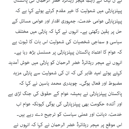
نے ن لیگ کے راہنما میجر ریٹائرڈ خضر الرحمان کی پاکستان
پیپلزپارٹی میں شمولیت کا خیر مقدم کرتے ہوئے کہا ہے کہ
پیپلزپارٹی عوامی خدمت، جمہوری اقدار اور عوامی مسائل کے
حل پر یقین رکھتی ہے۔ انہوں نے کہا کہ پارٹی میں مختلف
سیاسی و سماجی شخصیات کی شمولیت اس بات کا ثبوت ہے
کہ عوام کا اعتماد پاکستان پیپلزپارٹی پر مسلسل بڑھ رہا ہے۔
انہوں نے میجر ریٹائرڈ خضر الرحمان کو پارٹی میں خوش آمدید
کہتے ہوئے امید ظاہر کی کہ ان کی شمولیت سے پارٹی مزید
مضبوط اور فعال ہوگی۔ چوہدری محمد یاسین نے کہا کہ
پاکستان پیپلزپارٹی نے ہمیشہ عوام کے حقوق کی جنگ لڑی ہے
اور آئندہ حکومت بھی پیپلزپارٹی کی ہوگی کیونکہ عوام اب
خدمت، دیانت اور عملی سیاست کو ترجیح دے رہے ہیں۔
اس موقع پر میجر ریٹائرڈ خضر الرحمان نے کہا کہ انہوں نے