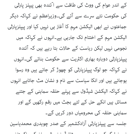
کے اندر عوام کی ووٹ کی طاقت سے ا ٓئندہ بھی پیپلز پارٹی
کی حکومت نئے سرے سے آئے گی۔وزیراعظم نے کہاکہ دیگر
جماعتوں نے ابھی الیکشن مہم کا آغاز ہی نہیں کیا اور پیپلزپارٹی
الیکشن مہم کے اختتام تک جارہی ہے۔انہوں نے کہاکہ میں
نجومی نہیں لیکن ریاست کے حالات بتا رہے ہیں کہ آئندہ
پیپلزپارٹی دوبارہ بھاری اکثریت سے حکومت بنائے گی۔انہوں
نے کہاکہ جو لوگ پیپلزپارٹی کو چھوڑ کر جاتے ہیں وہ رسوا
ہوجاتے ہیں اور انکا سیاست سے نام و نشان مٹ جاتاہے انہوں
نے کہاکہ الیکشن شیڈول سے پہلے حلقہ سماہنی کے جتنے
مسائل ہیں انکے حل کے لئے بجٹ میں رقم رکھیں گے اور
سماہنی حلقہ کی محرومیاں دور کریں گے۔
جلسہ سے پیپلزپارٹی آزادکشمیر کے صدر چوہدری محمدیاسین