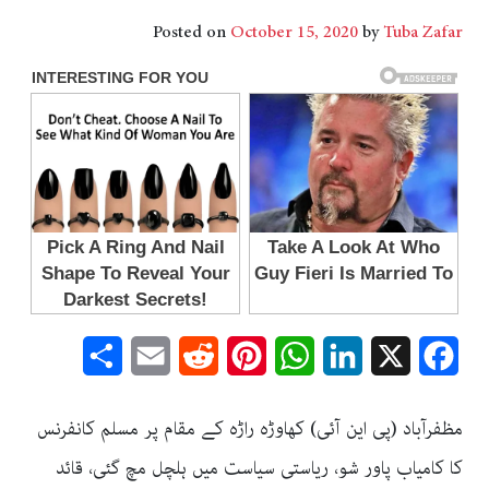
Posted on
October 15, 2020
by
Tuba Zafar
Share
Email
Reddit
Pinterest
WhatsApp
LinkedIn
Facebook
X
مظفرآباد (پی این آئی) کھاوڑہ راڑہ کے مقام پر مسلم کانفرنس
کا کامیاب پاور شو، ریاستی سیاست میں ہلچل مچ گئی، قائد