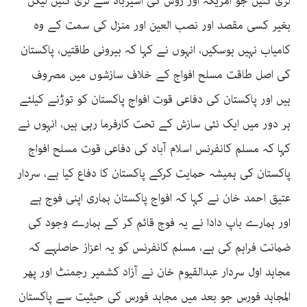
لڑی گئیں جو امریکہ اور روس کی اشیرباد سے لڑی گئیں لیکن
بغیر کسی مقصد اور نصب العین اور منزل کی سمت کے وہ
کامیاب نہیں ہوسکیں، انہوں نے کہا کہ بیرونی طاقتیں، پاکستان
کی اصل طاقت مسلح افواج کے خلاف سازشوں میں مصروف
ہیں اور پاکستان کی دفاعی قوت افواج پاکستان کو توڑنے کیلئے
ہر دور میں ایک نئی سازش کے تحت کارفرما رہی ہیں، انہوں نے
کہا کہ مسلم کانفرنس اسلام آباد کی دفاعی قوت مسلح افواج
پاکستان کی ہمیشہ حمایت کرکے پاکستان کا دفاع کیا ہے، سردار
عتیق احمد خان نے کہا کہ افواج پاکستان ہماری اپنی فوج ہے
اور ہمارے باپ دادا نے یہ فوج قائم کر کے ہمارے وجود کی
ضمانت فراہم کی ہے، مسلم کانفرنس کو یہ اعزاز حاصلہے کہ
مجاہد اول سردار عبدالقیوم خان نے آزاد کشمیر رجمنٹ اور پھر
المجاہد فورس جو بعد میں مجاہد فورس کی حیثیت سے پاکستان