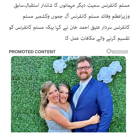
مسلم کانفرنس سمیت دیگر مہمانوں کا شاندار استقبال،سابق
وزیراعظم وقائد مسلم کانفرنس آل جموں وکشمیر مسلم
کانفرنس سردار عتیق احمد خان نے کہا ہیکہ مسلم کانفرنس کو
تقسیم کرنے والے مکافات عمل کا