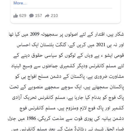
شکار ہیں، اقتدار کے لئے اصولوں پر سمجھوتہ 2009 میں کیا تھا
اور نہ ہی 2021 میں کریں گے، گلگت بلتستان ایک احساس
قومی ایشو ء ہے وہاں کے لوگوں کو سیاسی حقوق دینے کے
لئے مسلم کانفرنس ودیگر کشمیری جماعتوں سے وسیع البنیاد
مشاورت ضروری ہے، پاکستان کے دشمن مسلح افواج ہی کو
پاکستان سمجھتے ہیں، ایک سوچے سمجھے منصوبے کے تحت
پاک فوج کو بدنام کیا جارہا ہے، مسلم کانفرنس تحریک آزادی
کشمیر اور پاک فوج لازم وملزوم ہیں، مسلم کانفرنس فوج
دشمن بیانیہ کی پوری قوت سے مذمت کریگی، 1986 میں جنرل
ضیاء الحق شہید نے ریٹائرڈ منٹ کے بعد مسلم کانفرنس میں