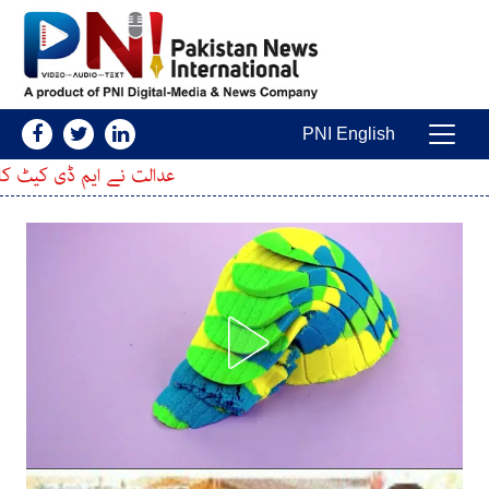
Skip to conten
PNI English
Main Navigatio
عدالت نے ایم ڈی کیٹ کا امتحان ملتوی