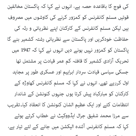
کی فوج کا باقاعدہ حصہ ہے، انہوں نے کہا کہ پاکستان مخالفین
قوتیں مسلم کانفرنس کو کمزور کرنے کی کاوشوں میں مصروف
ہیں لیکن مسلم کانفرنس کے کارکنان اپنے نظریاتی و رثہ کی
حفاظت خودکریں اور پاکستان سے نظریاتی رشتہ کشمیر بنے گا
پاکستان کو کمزور نہیں ہونے دیں انہوں نے کہا کہ 1947 میں
تحریک آزادی کشمیر کا قافلہ کم عمر قیادت پر مشتمل تھا
جسکی سیاسی قیادت سردار ابراہیم اور عسکری طور پر مجاہد
اول کررہے تھے، انہوں نے کہا کہ مسلم کانفرنس کھاوڑہ کے
کارکنان کو مبارکباد پیش کرتا ہوں جنہوں کنونشن کے شاندار
انتظامات کئے اور ایک عظیم الشان کنونشن کا انعقاد کیا۔تقریب
سے مرزا محمد شفیق جرال ایڈووکیٹ نے خطاب کرتے ہوئے
کہا کہ مسلم کانفرنس آئندہ الیکشن میں جانے کے لئے تیار ہے،