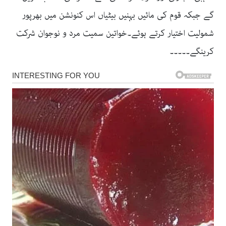
گے جبکہ قوم کی مائیں بہنیں بیٹیاں اس کنونشن میں بھرپور
شمولیت اختیار کرتے ہوئے۔خواتین سمیت مرد و نوجوان شرکت
کرینگے۔۔۔۔۔