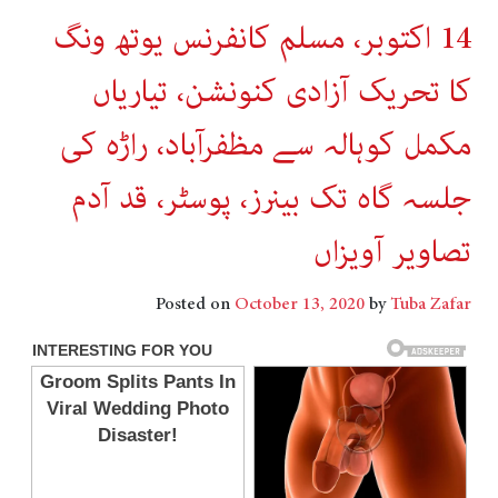
14 اکتوبر، مسلم کانفرنس یوتھ ونگ
کا تحریک آزادی کنونشن، تیاریاں
مکمل کوہالہ سے مظفرآباد، راڑہ کی
جلسہ گاہ تک بینرز، پوسٹر، قد آدم
تصاویر آویزاں
Posted on
October 13, 2020
by
Tuba Zafar