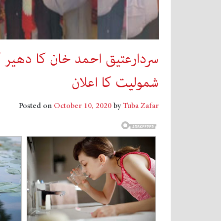
سردارعتیق احمد خان کا دھیر ک
شمولیت کا اعلان
Posted on
October 10, 2020
by
Tuba Zafar