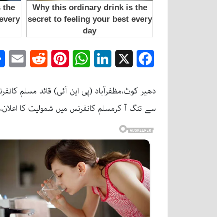
mail
Reddit
Pinterest
WhatsApp
LinkedIn
Facebook
X
دھیر کوٹ،مظفرآباد (پی این آئی) قائد مسلم کانفر
سے تنگ آ کرمسلم کانفرنس میں شمولیت کا اعلان، 