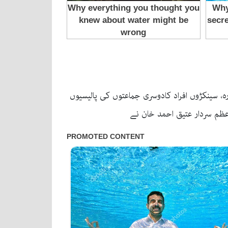
ہ، سینکڑوں افراد کادوسری جماعتوں کی پالیسیوں
عظم سردار عتیق احمد خان نے