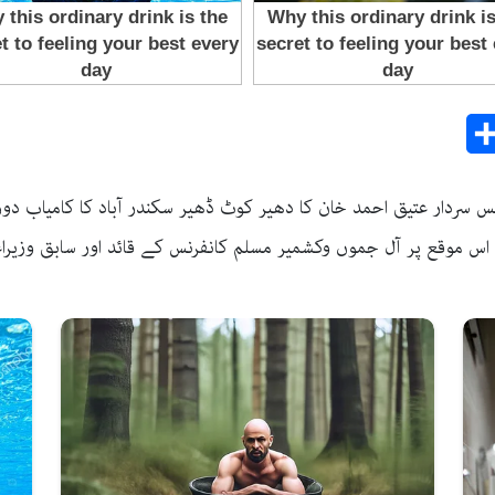
Share
E
نس سردار عتیق احمد خان کا دھیر کوٹ ڈھیر سکندر آباد کا کامیاب دور
اس موقع پر آل جموں وکشمیر مسلم کانفرنس کے قائد اور سابق وزیرا