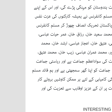
حیت ہندوستان کو مہنگی پڑے گی، اور اس کے اپنے
 مسلم کانفرنس نے ہمیشہ کارکنوں کی عزت نفس
ر پاکستان تحریک انصاف چھوڑ کر مسلم کانفرنس
 محمد سعید خان، رزاق خان، عمر حیات عباسی،
 عتیق خان، اعجاز عباسی، ارشد خان، محمد
ور، محمد عمران عباسی، زیب خان، محمد عتیق،
ست کی سواداعظم جماعت ہے اور ریاستی جماعت
اعت کو اپنا گھر سمجھتی ہے اور ہم قائد مسلم
کی کامیابی کے لئے ہر ممکن کاوشیں بروئے کار
ات پر ان کے عزیز اوقارب سے تعزیت کی اور