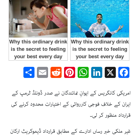
Share
Email
Reddit
Pinterest
WhatsApp
LinkedIn
Facebook
X
امریکی کانگریس کے ایوانِ نمائندگان نے صدر ڈونلڈ ٹرمپ کے
ایران کے خلاف فوجی کارروائی کے اختیارات محدود کرنے کی
قرارداد منظور کر لی۔
غیر ملکی خبر رساں ادارے کے مطابق قرارداد ڈیموکریٹ ارکان