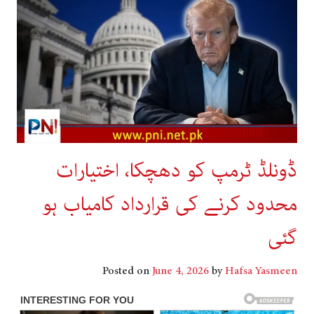
ڈونلڈ ٹرمپ کو دھچکا، اختیارات
محدود کرنے کی قرارداد کامیاب ہو
گئی
Posted on
June 4, 2026
by
Hafsa Yasmeen