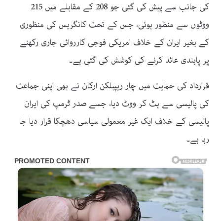
کی جانب سے پیش کی گئی جو 208 کے مقابلے میں 215
ووٹوں سے منظور ہوئی، جس کے تحت کانگریس کی منظوری
کے بغیر ایران کے خلاف امریکی فوجی کارروائی جاری رکھنے
پر پابندی عائد کرنے کی کوشش کی گئی ہے۔
قرارداد کی حمایت میں چار ریپبلکن ارکان نے بھی اپنی جماعت
کی پالیسی سے ہٹ کر ووٹ دیا، جسے صدر ٹرمپ کی ایران
پالیسی کے خلاف ایک غیر معمولی سیاسی دھچکا قرار دیا جا
رہا ہے۔