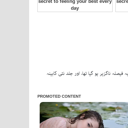
صلہ ناگزیر ہو گیا تھا، اور جلد نئی کابینہ