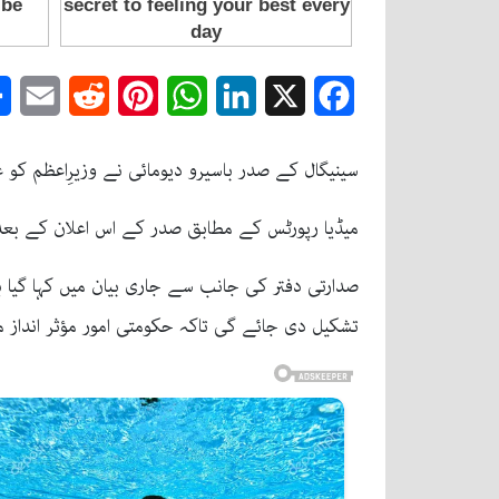
mail
Reddit
Pinterest
WhatsApp
LinkedIn
Facebook
X
سینیگال کے صدر باسیرو دیومائی نے وزیرِاعظم کو
میڈیا رپورٹس کے مطابق صدر کے اس اعلان کے بعد
صدارتی دفتر کی جانب سے جاری بیان میں کہا گیا ہے
تشکیل دی جائے گی تاکہ حکومتی امور مؤثر انداز 