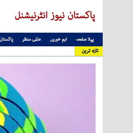
Skip to conten
پہلا صفحہ
اہم خبریں
عالمی منظر
پاکستان
Main Navigatio
تازہ ترین
'