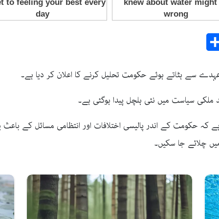
Share
E
 عہدے سے ہٹاتے ہوئے حکومت تحلیل کرنے کا اعلان کر دیا ہے۔
 ملکی سیاست میں نئی ہلچل پیدا ہوگئی ہے۔
 کہ حکومت کے اندر پالیسی اختلافات اور انتظامی مسائل کے باعث یہ فی
میں چلائے جا سکیں۔