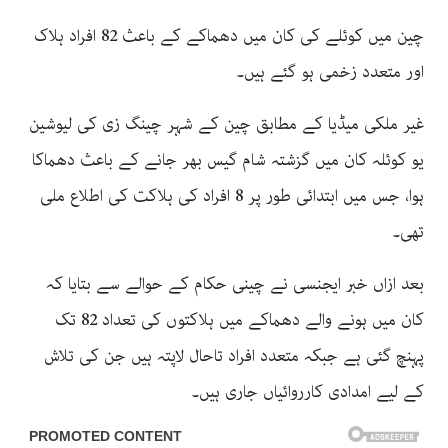
چین میں کوئلے کی کان میں دھماکے کے باعث 82 افراد ہلاک
اور متعدد زخمی ہو گئے ہیں۔
غیر ملکی میڈیا کے مطابق چین کے شہر چینگ زی کی لیوشین
یو کوئلہ کان میں گزشتہ شام گیس بھر جانے کے باعث دھماکا
ہوا، جس میں ابتدائی طور پر 8 افراد کی ہلاکت کی اطلاع ملی
تھی۔
بعد ازاں خبر ایجنسی نے چینی حکام کے حوالے سے بتایا کہ
کان میں ہونے والے دھماکے میں ہلاکتوں کی تعداد 82 تک
پہنچ گئی ہے جبکہ متعدد افراد تاحال لاپتہ ہیں جن کی تلاش
کے لیے امدادی کارروائیاں جاری ہیں۔