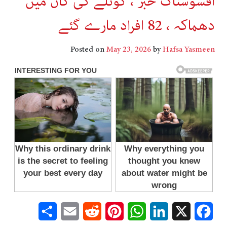
افسوسناک خبر ، کوئلے کی کان میں
دھماکہ ، 82 افراد مارے گئے
Posted on
May 23, 2026
by
Hafsa Yasmeen
Share
Email
Reddit
Pinterest
WhatsApp
LinkedIn
Facebook
X