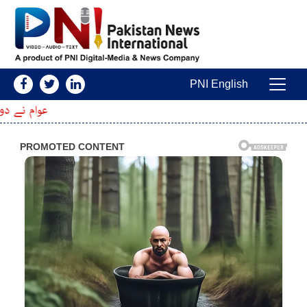
Skip to conten
PNI English
Main Navigatio
عوام نے دوبارہ موقع دیا تو حویلی