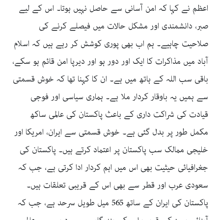
اعظم نے کہا کہ امن آسانی سے حاصل نہیں ہوتا۔ اس کے لیے
صبر، دانشمندی اور مشکل حالات میں فیصلے کرنے کی
صلاحیت چاہیے۔ ہم اب بھی پوری کوشش کر رہے ہیں کہ اسلام
آباد میں مذاکرات کا ایک اور دور ہو اور دیرپا امن قائم ہو سکے،
باقی سب اللہ کے ہاتھ میں ہے۔ ان کا کہنا تھا کہ خوش قسمتی
سے ہمیں یہ باوقار کردار ملا ہے۔ ہماری سیاسی اور فوجی
قیادت کی شراکت داری کے باعث پاکستان کی عالمی ساکھ
مکمل طور پر بدل گئی ہے۔ خوش قسمتی سے ایران، امریکا اور
خلیجی ممالک سب پاکستان پر اعتماد کرتے ہیں۔ پاکستان کی
جغرافیائی حیثیت بھی اس میں اہم کردار ادا کرتی ہے، جب کہ
سعودی عرب اور قطر سے بھی اس کے قریبی تعلقات ہیں۔
پاکستان کی ایران کے ساتھ 565 میل طویل سرحد ہے، جب کہ