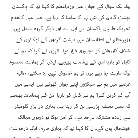
ہوا۔ایک سوال کے جواب میں وزیراعظم کا کہنا تھا کہ پاکستان
دہشت گردی کی نئی لہر کا سامنا کر رہا ہے، جس میں کالعدم
تحریک طالبان پاکستان، بی ایل اے اور دیگر گروہ شامل ہیں۔
وزیراعظم نے افغانستان میں دہشت گردوں کے ٹھکانوں کے
خلاف کارروائی کو مجبوری قرار دیا۔ انہوں نے کہا کہ ہم نے
کابل کو بارہا امن کے پیغامات بھیجے، لیکن اگر ہمارے معصوم
لوگ مارے جا رہے ہوں تو ہم خاموش نہیں رہ سکتے، حالیہ
عرصے میں ہم نے سیکڑوں اپنے جوان کھوئے ہیں، ایسے میں
آپ کیا کریں گے؟ ہم نے کابل کو بارہا امن کے پیغامات بھیجے
کہ ہمیں ہمیشہ پڑوسی بن کر رہنا ہے، ہماری دو ہزار کلومیٹر
سے زیادہ مشترکہ سرحد ہے، اگر امن ہوگا تو دونوں ممالک
خوشحال ہوں گے۔ان کا کہنا تھا کہ ہماری صرف ایک درخواست