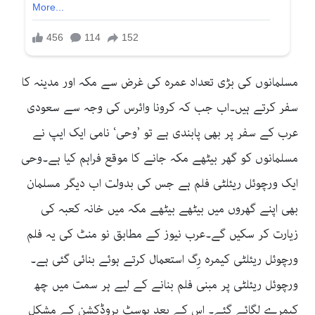
مسلمانوں کی بڑی تعداد عمرہ کی غرض سے مکہ اور مدینہ کا
سفر کرتے ہیں۔اب جب کہ کرونا وائرس کی وجہ سے سعودی
عرب کے سفر پر بھی پابندی ہے تو ’وحی‘ نامی ایک ایپ نے
مسلمانوں کو گھر بیٹھے مکہ جانے کا موقع فراہم کیا ہے۔وحی
ایک ورچوئل ریئلٹی فلم ہے جس کی بدولت اب دیگر مسلمان
بھی اپنے گھروں میں بیٹھے بیٹھے مکہ میں خانہ کعبہ کی
زیارت کر سکیں گے۔عرب نیوز کے مطابق نو منٹ کی یہ فلم
ورچوئل ریئلٹی کیمرہ رِگ استعمال کرتے ہوئے بنائی گئی ہے۔
ورچوئل ریئلٹی پر مبنی فلم بنانے کے لیے ہر سمت میں چھ
کیمرے لگائے گئے۔ اس کے بعد پوسٹ پروڈکشن کے مشکل