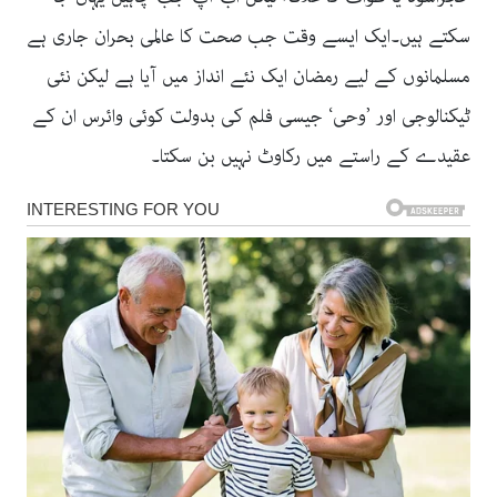
سکتے ہیں۔ایک ایسے وقت جب صحت کا عالمی بحران جاری ہے
مسلمانوں کے لیے رمضان ایک نئے انداز میں آیا ہے لیکن نئی
ٹیکنالوجی اور ’وحی‘ جیسی فلم کی بدولت کوئی وائرس ان کے
عقیدے کے راستے میں رکاوٹ نہیں بن سکتا۔