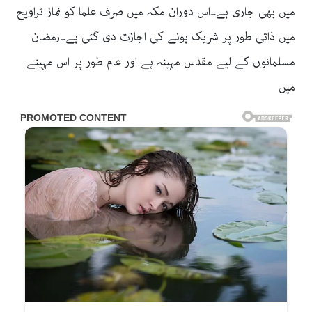
میں بھی جاری ہے۔اس دوران مکہ میں صرف علما کو نماز تراویح
میں ذاتی طور پر شریک ہونے کی اجازت دی گئی ہے۔رمضان
مسلمانوں کے لیے مقدس مہینہ ہے اور عام طور پر اس مہینے
میں