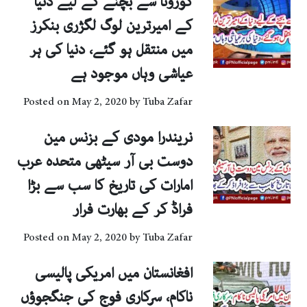
کورونا سے بچنے کے لیے دنیا
کے امیرترین لوگ لگژری بنکرز
میں منتقل ہو گئے، دنیا کی ہر
عیاشی وہاں موجود ہے
Posted on
May 2, 2020
by
Tuba Zafar
نریندرا مودی کے بزنس مین
دوست بی آر سیٹھی متحدہ عرب
امارات کی تاریخ کا سب سے بڑا
فراڈ کر کے بھارت فرار
Posted on
May 2, 2020
by
Tuba Zafar
افغانستان میں امریکی پالیسی
ناکام، سرکاری فوج کی جنگجوؤں