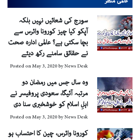
عالمی منظر
سورج کی شعائیں نہیں بلکہ
آپکو کیا چیز کورونا وائرس سے
بچا سکتی ہے؟ عالمی ادارہ صحت
نے حقائق سامنے رکھ دیئے
Posted on
May 3, 2020
by
News Desk
وہ سال جس میں رمضان دو
مرتبہ آئیگا، سعودی پروفیسر نے
اہلِ اسلام کو خوشخبری سنا دی
Posted on
May 3, 2020
by
News Desk
کورونا وائرس، چین کا احتساب ہو