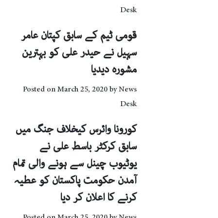
Desk
قومی ٹیم کے سابق کپتان عامر
سہیل نے حیدر علی کو بہترین
مشورہ دیدیا
Posted on
March 25, 2020
by
News
Desk
کورونا وائرس کیخلاف جنگ میں
سابق کرکٹر باسط علی نے
یوٹیوب چینل سے ہونے والی تمام
آمدن حکومت پاکستان کو عطیہ
کرنے کا اعلان کر دیا
Posted on
March 25, 2020
by
News