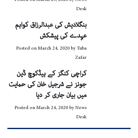
Desk
بنگلادیش کی عبدالرزاق کواہم
عہدے کی پیشکش
Posted on
March 24, 2020
by
Tuba
Zafar
کراچی کنگز کے ہیڈکوچ ڈین
جونز نے شرجیل خان کی حمایت
میں بیان جاری کر دیا
Posted on
March 24, 2020
by
News
Desk
Posts navigation