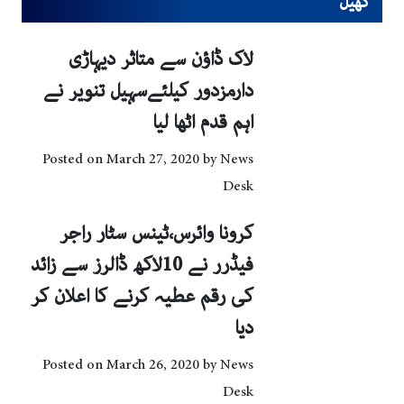
کھیل
لاک ڈاؤن سے متاثر دیہاڑی
دارمزدور کیلئےسہیل تنویر نے
اہم قدم اٹھا لیا
Posted on
March 27, 2020
by
News
Desk
کرونا وائرس،ٹینس سٹار راجر
فیڈرر نے 10لاکھ ڈالرز سے زائد
کی رقم عطیہ کرنے کا اعلان کر
دیا
Posted on
March 26, 2020
by
News
Desk