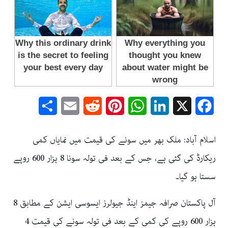
Share
Email
Reddit
Pinterest
WhatsApp
LinkedIn
Facebook
X
اسلام آباد: ملک بھر میں سونے کی قیمت میں نمایاں کمی
ریکارڈ کی گئی ہے، جس کے بعد فی تولہ سونا 8 ہزار 600 روپے
سستا ہو گیا۔
آل پاکستان صرافہ جیمز اینڈ جیولرز ایسوسی ایشن کے مطابق 8
ہزار 600 روپے کی کمی کے بعد فی تولہ سونے کی قیمت 4