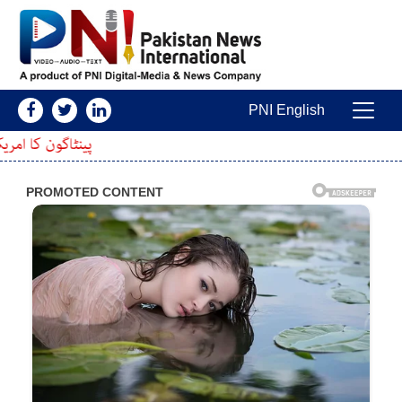
Skip to conten
PNI English
Main Navigatio
پینٹاگون کا امریکی دفاعی کمپنیوں کو 