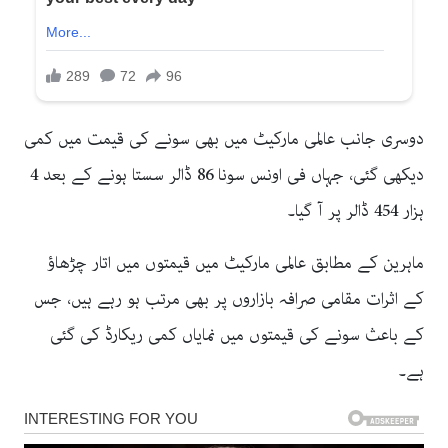
دوسری جانب عالمی مارکیٹ میں بھی سونے کی قیمت میں کمی
دیکھی گئی، جہاں فی اونس سونا 86 ڈالر سستا ہونے کے بعد 4
ہزار 454 ڈالر پر آ گیا۔
ماہرین کے مطابق عالمی مارکیٹ میں قیمتوں میں اتار چڑھاؤ
کے اثرات مقامی صرافہ بازاروں پر بھی مرتب ہو رہے ہیں، جس
کے باعث سونے کی قیمتوں میں نمایاں کمی ریکارڈ کی گئی
ہے۔