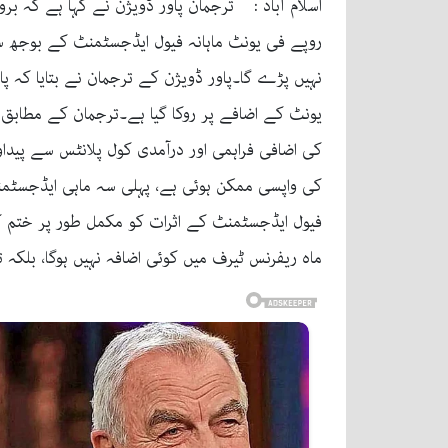
روپے فی یونٹ ماہانہ فیول ایڈجسٹمنٹ کے بوجھ سے
یونٹ کے اضافے پر روکا گیا ہے۔ترجمان کے مطابق 
فیول ایڈجسٹمنٹ کے اثرات کو مکمل طور پر ختم کر 
ماہ ریفرنس ٹیرف میں کوئی اضافہ نہیں ہوگا، بلکہ تقریباً 20 پیسے تک ریلیف ملنے کی توق