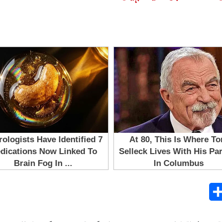
Share
E