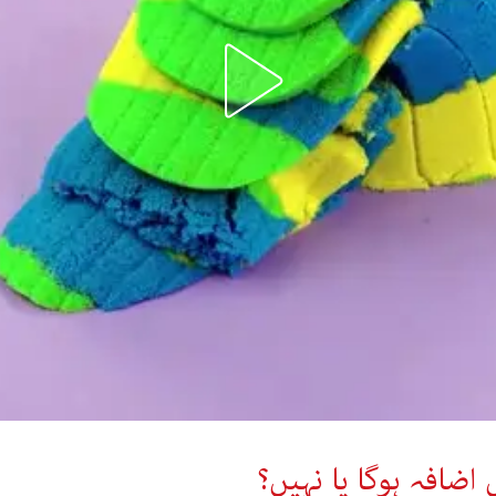
ضافہ ہوگا یا نہیں؟