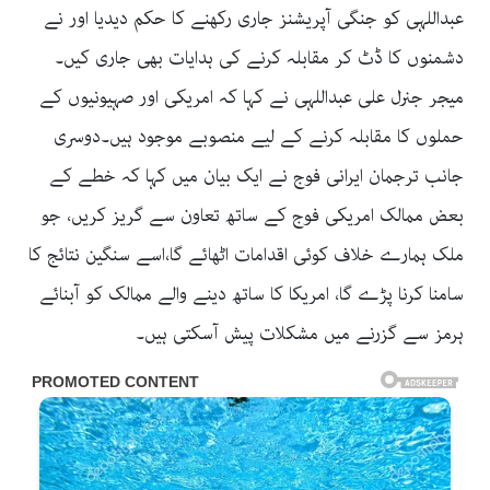
عبداللہی کو جنگی آپریشنز جاری رکھنے کا حکم دیدیا اور نے
دشمنوں کا ڈٹ کر مقابلہ کرنے کی ہدایات بھی جاری کیں۔
میجر جنرل علی عبداللہی نے کہا کہ امریکی اور صہیونیوں کے
حملوں کا مقابلہ کرنے کے لیے منصوبے موجود ہیں۔دوسری
جانب ترجمان ایرانی فوج نے ایک بیان میں کہا کہ خطے کے
بعض ممالک امریکی فوج کے ساتھ تعاون سے گریز کریں، جو
ملک ہمارے خلاف کوئی اقدامات اٹھائے گا،اسے سنگین نتائج کا
سامنا کرنا پڑے گا، امریکا کا ساتھ دینے والے ممالک کو آبنائے
ہرمز سے گزرنے میں مشکلات پیش آسکتی ہیں۔