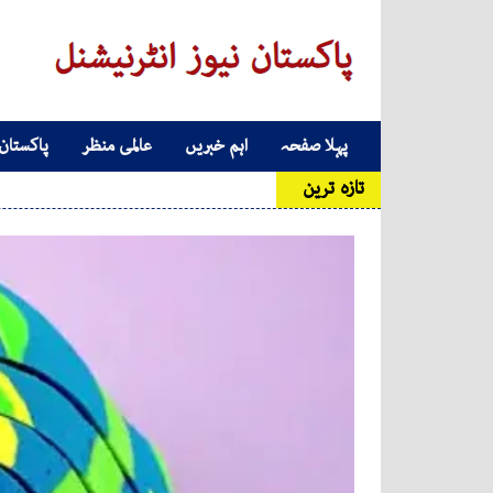
Skip to conten
پہلا صفحہ
اہم خبریں
عالمی منظر
پاکستان
Main Navigatio
تازہ ترین