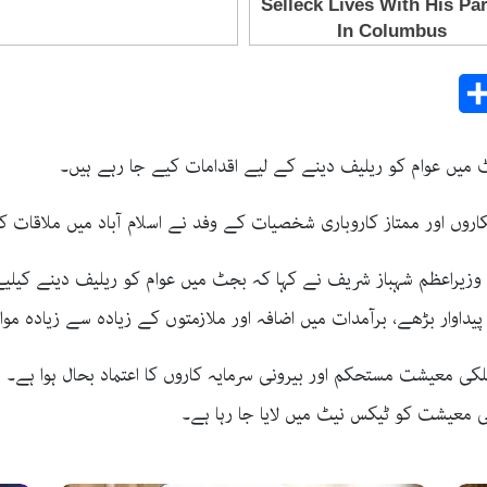
Share
E
 میں عوام کو ریلیف دینے کے لیے اقدامات کیے جا رہے ہیں۔
ں اور ممتاز کاروباری شخصیات کے وفد نے اسلام آباد میں ملاقات ک
زیراعظم شہباز شریف نے کہا کہ بجٹ میں عوام کو ریلیف دینے کیلی
وار بڑھے، برآمدات میں اضافہ اور ملازمتوں کے زیادہ سے زیادہ مواق
ی معیشت مستحکم اور بیرونی سرمایہ کاروں کا اعتماد بحال ہوا ہے۔ بر
 معیشت کو ٹیکس نیٹ میں لایا جا رہا ہے۔