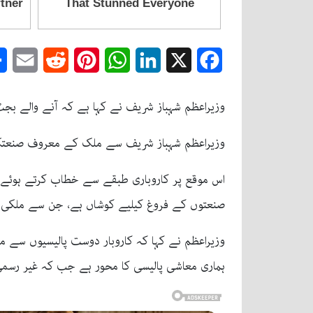
mail
Reddit
Pinterest
WhatsApp
LinkedIn
Facebook
X
وزیراعظم شہباز شریف نے کہا ہے کہ آنے والے بجٹ
وزیراعظم شہباز شریف سے ملک کے معروف صنعتکارو
اس موقع پر کاروباری طبقے سے خطاب کرتے ہوئے و
صنعتوں کے فروغ کیلیے کوشاں ہے، جن سے ملکی پیدا
وزیراعظم نے کہا کہ کاروبار دوست پالیسیوں سے ملک
ہماری معاشی پالیسی کا محور ہے جب کہ غیر رسمی