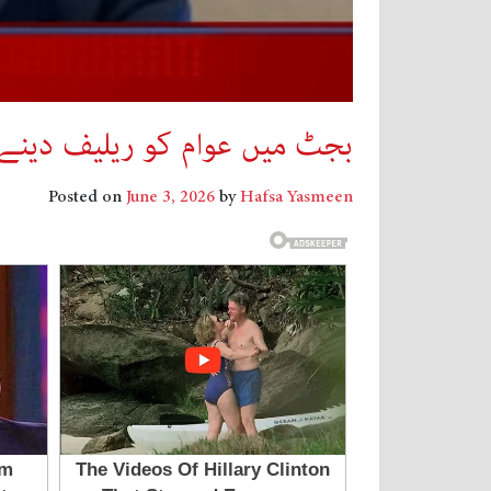
بجٹ میں عوام کو ریلیف دینے کی
Posted on
June 3, 2026
by
Hafsa Yasmeen