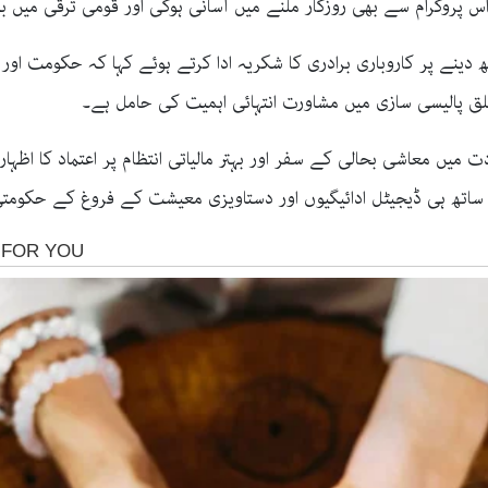
 پروگرام سے بھی روزگار ملنے میں آسانی ہوگی اور قومی ترقی میں بھر
دینے پر کاروباری برادری کا شکریہ ادا کرتے ہوئے کہا کہ حکومت 
 پالیسی سازی میں مشاورت انتہائی اہمیت کی حامل ہے۔
 میں معاشی بحالی کے سفر اور بہتر مالیاتی انتظام پر اعتماد کا اظہا
 ساتھ ہی ڈیجیٹل ادائیگیوں اور دستاویزی معیشت کے فروغ کے حکومتی