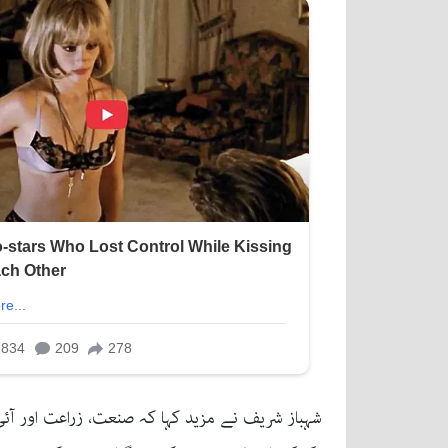
شہباز شریف نے مزید کہا کہ صنعت، زراعت اور آئ