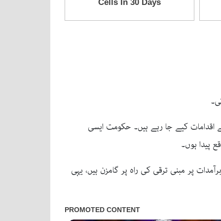
ی۔
ے اقدامات کیے جا رہے ہیں۔ حکومت ایسی
ع پیدا ہوں۔
آمدات پر مبنی ترقی کی راہ پر گامزن ہیں، یہی