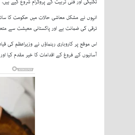
تکنیکی اور فنی تربیت کے پروگرام شروع کیے ہیں، اس
انہوں نے مشکل معاشی حالات میں حکومت کا ساتھ 
ترقی کی ضمانت ہے اور پاکستانی معیشت سے متعلق
اس موقع پر کاروباری رہنماؤں نے وزیراعظم کی قیادت
آسانیوں کے فروغ کے اقدامات کا خیر مقدم کیا اور