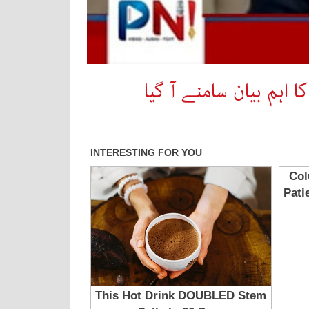
ہم بیان سامنے آ گیا