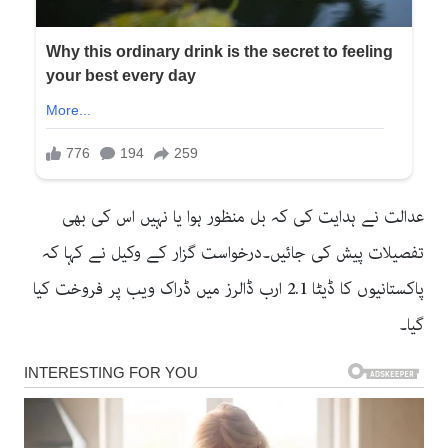
عدالت نے ہدایت کی کہ بل منظور ہوا یا نہیں اس کی بھی
تفصیلات پیش کی جائیں۔درخواست گزار کے وکیل نے کہا کہ
پاکستانیوں کا ڈیٹا 2.1 ارب ڈالرز میں ڈراک ویب پر فروخت کیا
گیا۔