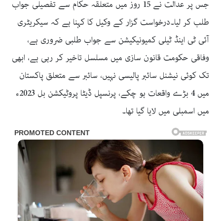
جس پر عدالت نے 15 روز میں متعلقہ حکام سے تفصیلی جواب
طلب کر لیا۔درخواست گزار کے وکیل کا کہنا ہے کہ سیکریٹری
آئی ٹی اینڈ ٹیلی کمیونیکیشن سے جواب طلبی ضروری ہے،
وفاقی حکومت قانون سازی میں مسلسل تاخیر کر رہی ہے، ابھی
تک کوئی نیشنل سائبر پالیسی نہیں، سائبر سے متعلق پاکستان
میں 4 بڑے واقعات ہو چکے، پرنسپل ڈیٹا پروٹیکشن بل 2023ء
میں اسمبلی میں لایا گیا تھا۔