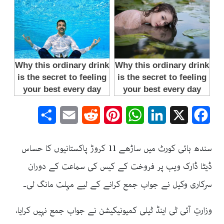
Share
Email
Reddit
Pinterest
WhatsApp
LinkedIn
Facebook
X
سندھ ہائی کورٹ میں ساڑھے 11 کروڑ پاکستانیوں کا حساس
ڈیٹا ڈارک ویب پر فروخت کے کیس کی سماعت کے دوران
سرکاری وکیل نے جواب جمع کرانے کے لیے مہلت مانگ لی۔
وزارتِ آئی ٹی اینڈ ٹیلی کمیونیکیشن نے جواب جمع نہیں کرایا،