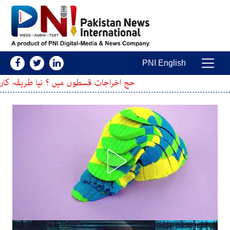
Skip to conten
PNI English
Main Navigatio
حج اخراجات قسطوں میں ؟ نیا طریقہ کار تیار
ایران کی