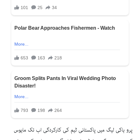
پرو ہاکی لیگ میں پاکستانی ٹیم کی کارکردگی اب تک مایوس