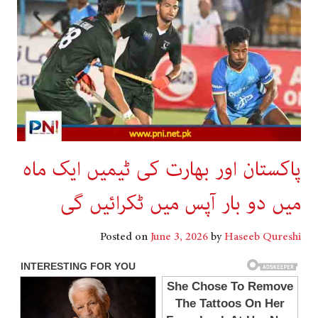
پاکستان اور بھارت کی ٹیمیں ایک ماہ
میں دو بار آپس میں ٹکرائیں گی
Posted on
June 3, 2026
by
Haseeb Qureshi