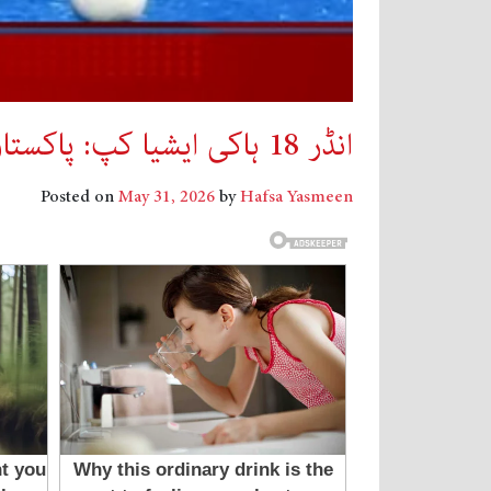
انڈر 18 ہاکی ایشیا کپ: پاکستان کو دوسرے میچ میں ملائیشیا کے ہاتھوں شکست
Posted on
May 31, 2026
by
Hafsa Yasmeen