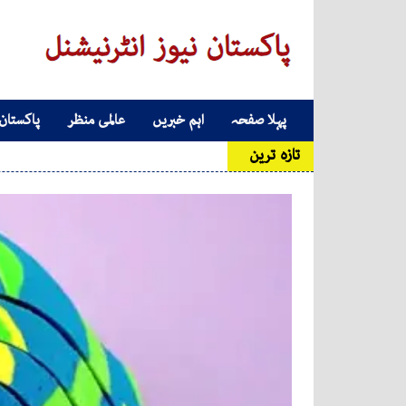
Skip to conten
پہلا صفحہ
اہم خبریں
عالمی منظر
پاکستان
Main Navigatio
تازہ ترین