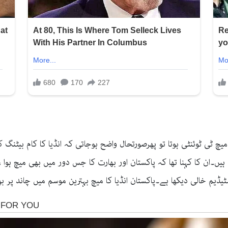
میچ ٹی ٹوئنٹی ہوتا تو پھرصورتحال واضح ہوجاتی کہ انڈیا کا کام بیٹنگ
ں۔ان کا کہنا تھا کہ پاکستان اور بھارت کا جس دور میں بھی میچ ہوا ، 
یڈیم خالی دیکھا ہے۔پاکستان انڈیا کا میچ بہترین موسم میں چاند پر بھ