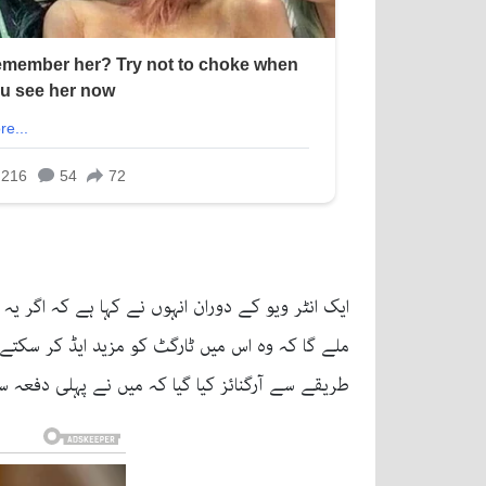
ایک انٹر ویو کے دوران انہوں نے کہا ہے کہ اگر یہ 
ملے گا کہ وہ اس میں ٹارگٹ کو مزید ایڈ کر سکتے ہی
طریقے سے آرگنائز کیا گیا کہ میں نے پہلی دفعہ سٹ