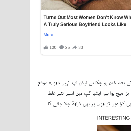
 کے بعد ختم ہو چکا ہے لیکن اب انہیں دوبارہ موقع
بڑا میچ ہوا ہے، ایشیا کپ میں اسے اتنے غلط
ی کرا دیں تو وہاں پر بھی کراوڈ چلا جائے گا۔