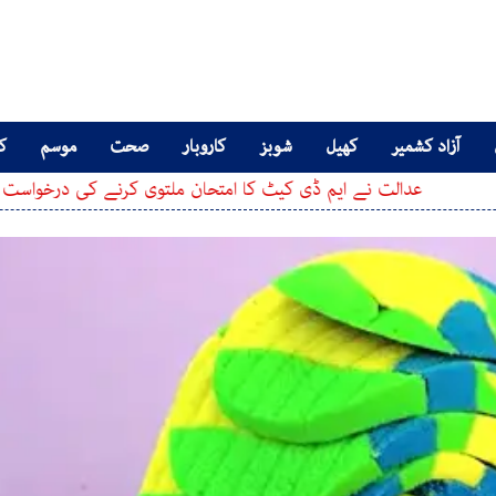
آزاد کشمیر
کھیل
شوبز
کاروبار
صحت
موسم
کا
لت نے ایم ڈی کیٹ کا امتحان ملتوی کرنے کی درخواست پر فیصلہ سنا د