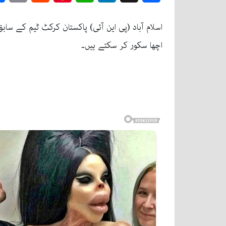
اسلام آباد (پی این آئی) پاکستان کرکٹ ٹیم کے 
اچھا سکور کر سکتے ہیں۔