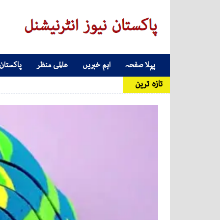
Skip to conten
پہلا صفحہ
اہم خبریں
عالمی منظر
پاکستان
Main Navigatio
تازہ ترین
عدا