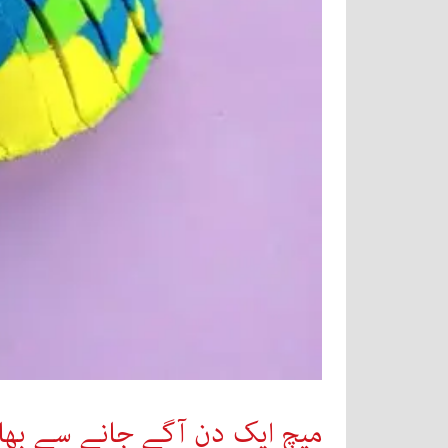
میچ ایک دن آگے جانے سے بھا