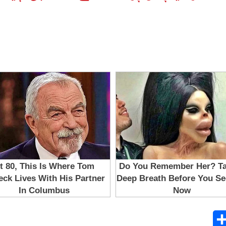
Share
E