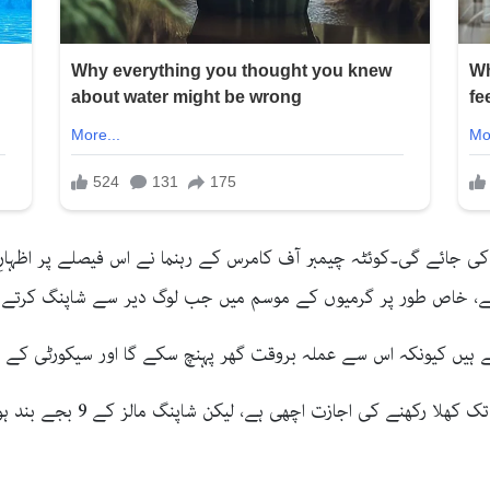
ا ہے، خاص طور پر گرمیوں کے موسم میں جب لوگ دیر سے شاپنگ کرتے 
ہے ہیں کیونکہ اس سے عملہ بروقت گھر پہنچ سکے گا اور سیکورٹی کے
عام شہریوں کا کہنا ہے کہ ریسٹ