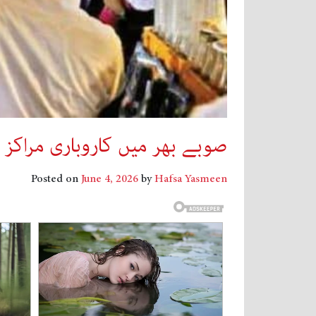
صوبے بھر میں کاروباری مراکز 
Posted on
June 4, 2026
by
Hafsa Yasmeen