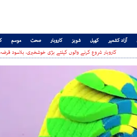
آزاد کشمیر
کھیل
شوبز
کاروبار
صحت
موسم
کا
بار شروع کرنے والوں کیلئے بڑی خوشخبری، بلاسود قرضہ کیسے حاصل 