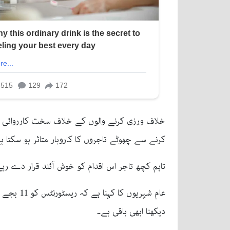
کرنے سے چھوٹے تاجروں کا کاروبار متاثر ہو سکت
تاہم کچھ تاجر اس اقدام کو خوش آئند قرار دے ر
دیکھنا ابھی باقی ہے۔