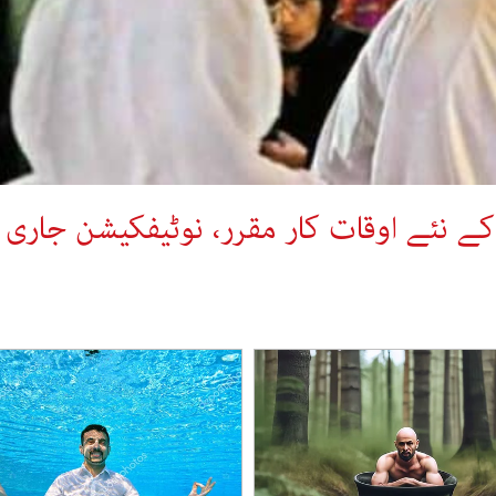
کے نئے اوقات کار مقرر، نوٹیفکیشن جاری