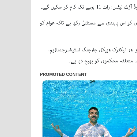
کو اس پابندی سے مستثنیٰ رکھا ہے تاکہ عوام کو
ز اور الیکٹرک وہیکل چارجنگ اسٹیشنزجمنازیم،
ر متعلقہ محکموں کو بھیج دیا ہے۔