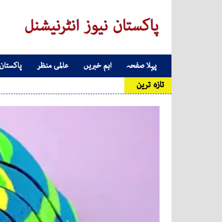
Skip to conten
پہلا صفحہ
اہم خبریں
عالمی منظر
پاکستان
Main Navigatio
تازہ ترین
کارو