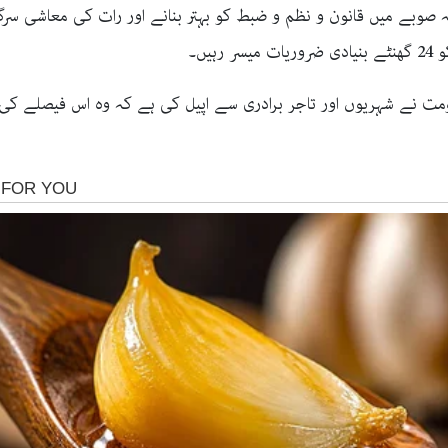
صوبے میں قانون و نظم و ضبط کو بہتر بنانے اور رات کی معاشی سرگرم
یں۔
ومت نے شہریوں اور تاجر برادری سے اپیل کی ہے کہ وہ اس فیصلے کی 