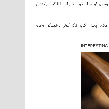
یوں کو منظم کرنے کے لیے کیا گیا ہےاستثنیٰ
مکمل پابندی کریں تاکہ کوئی ناخوشگوار واقعہ