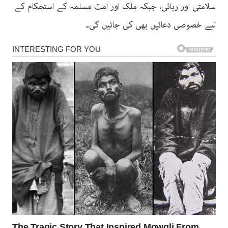
سلامتی اور رہائی، جبکہ ملک اور امت مسلمہ کے استحکام کے
لیے خصوصی دعائیں بھی کی جائیں گی۔