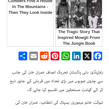
Share
Email
Reddit
Pinterest
WhatsApp
LinkedIn
Facebook
X
راولپنڈی: بانی پاکستان تحریک انصاف عمران خان کی جانب
سے چاروں صوبوں میں بڑی تعداد میں قربانی کے جانور ذبح
کر کے گوشت مستحقین میں تقسیم کیا جائے گا۔
شوکت خانم میموریل ہسپتال کی انتظامیہ، عمران خان کی