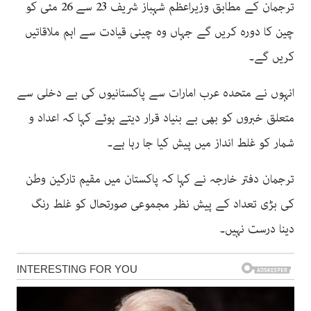
ترجمان کے مطابق وزیراعظم شہباز شریف 23 سے 26 مئی کو
چین کا دورہ کریں گے جہاں وہ چینی قیادت سے اہم ملاقاتیں
کریں گے۔
انہوں نے متحدہ عرب امارات سے پاکستانیوں کی بے دخلی سے
متعلق خبروں کو بھی بے بنیاد قرار دیتے ہوئے کہا کہ اعداد و
شمار کو غلط انداز میں پیش کیا جا رہا ہے۔
ترجمان دفتر خارجہ نے کہا کہ پاکستان میں مقیم تارکین وطن
کی بڑی تعداد کے پیش نظر مجموعی صورتحال کو غلط رنگ
دینا درست نہیں۔