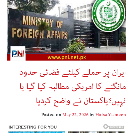
ایران پر حملے کیلئے فضائی حدود
مانگنے کا امریکی مطالبہ کیا گیا یا
نہیں؟پاکستان نے واضح کردیا
Posted on
May 22, 2026
by
Hafsa Yasmeen