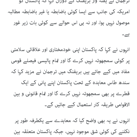
ترجمان نے ہفتہ وار بریفنگ کے دوران کہا کہ پاکستان کو
امریکہ کی جانب سے ایسا کوئی باضابطہ یا غیر باضابطہ مطالبہ
موصول نہیں ہوا، اور نہ ہی اس حوالے سے کوئی بات زیر غور
ہے۔
انہوں نے کہا کہ پاکستان اپنی خودمختاری اور علاقائی سلامتی
پر کوئی سمجھوتہ نہیں کرے گا اور تمام پالیسی فیصلے قومی
مفاد میں کیے جاتے ہیں بریفنگ میں ترجمان نے مزید کہا کہ
سندھ طاس معاہدہ کے تحت پاکستان اپنے پانی کے ایک
قطرے پر بھی سمجھوتہ نہیں کرے گا اور تمام قانونی و بین
الاقوامی طریقہ کار استعمال کیے جائیں گے۔
انہوں نے یہ بھی واضح کیا کہ معاہدے سے یکطرفہ طور پر
نکلنے کی کوئی شق موجود نہیں، جبکہ پاکستان متعلقہ بین