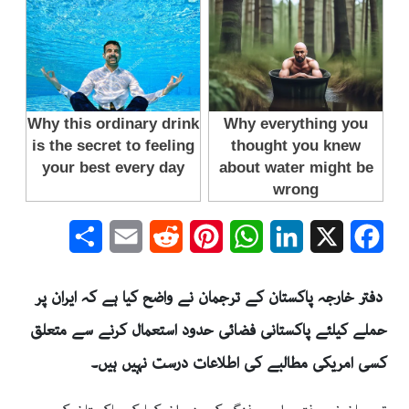
Share
Email
Reddit
Pinterest
WhatsApp
LinkedIn
Facebook
X
دفتر خارجہ پاکستان کے ترجمان نے واضح کیا ہے کہ ایران پر
حملے کیلئے پاکستانی فضائی حدود استعمال کرنے سے متعلق
کسی امریکی مطالبے کی اطلاعات درست نہیں ہیں۔