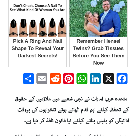
Share
Email
Reddit
Pinterest
WhatsApp
LinkedIn
Facebook
X
متحدہ عرب امارات نے نجی شعبے میں ملازمین کے حقوق
کے تحفظ کیلئے اہم قدم اٹھاتے ہوئے تنخواہوں کی بروقت
ادائیگی کو یقینی بنانے کیلئے نیا قانون نافذ کر دیا ہے۔