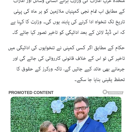
متحدہ عرب امارات کی وزارت برائے انسانی وسائل اور امارات
کے مطابق اب تمام نجی کمپنیاں ملازمین کو ہر ماہ کی پہلی
تاریخ تک تنخواہ ادا کرنے کی پابند ہوں گی۔ وزارت کا کہنا ہے
کہ اس ڈیڈ لائن کے بعد ادائیگی کو تاخیر تصور کیا جائے گا۔
حکام کے مطابق اگر کسی کمپنی نے تنخواہوں کی ادائیگی میں
تاخیر کی تو اس کے خلاف قانونی کارروائی کی جائے گی اور
جرمانے بھی عائد کیے جائیں گے، تاکہ ورکرز کے حقوق کا
تحفظ یقینی بنایا جا سکے۔