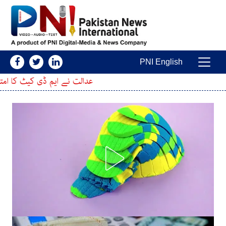
Skip to conten
PNI English
Main Navigatio
عدالت نے ایم ڈی کیٹ کا امتحان ملتوی کرنے کی