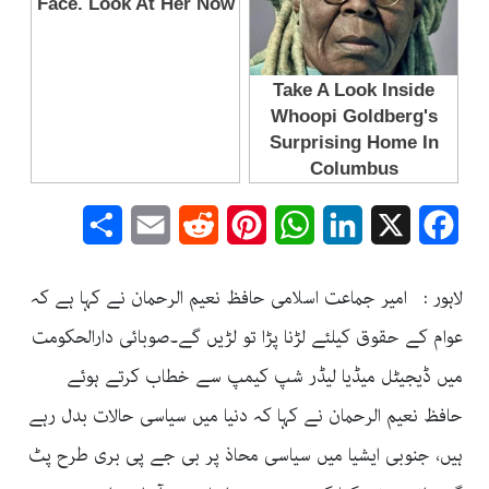
Share
Email
Reddit
Pinterest
WhatsApp
LinkedIn
Facebook
X
لاہور : امیر جماعت اسلامی حافظ نعیم الرحمان نے کہا ہے کہ
عوام کے حقوق کیلئے لڑنا پڑا تو لڑیں گے۔صوبائی دارالحکومت
میں ڈیجیٹل میڈیا لیڈر شپ کیمپ سے خطاب کرتے ہوئے
حافظ نعیم الرحمان نے کہا کہ دنیا میں سیاسی حالات بدل رہے
ہیں، جنوبی ایشیا میں سیاسی محاذ پر بی جے پی بری طرح پٹ