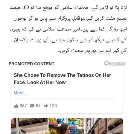
لڑنا پڑا تو لڑیں گے، جماعت اسلامی کو موقع ملا تو 100 فیصد
تعلیم مفت کریں گے،بنوقابل پروگرام سے پاس ہو کر نوجوان
اچھا روزگار کما رہے ہیں۔امیر جماعت اسلامی نے کہا کہ بچوں
کی کامیابی دیکھ کر دلی سکون ملتا ہے، آپ پورے پاکستان
کی کور ٹیم ہیں،بھرپور محنت کریں۔