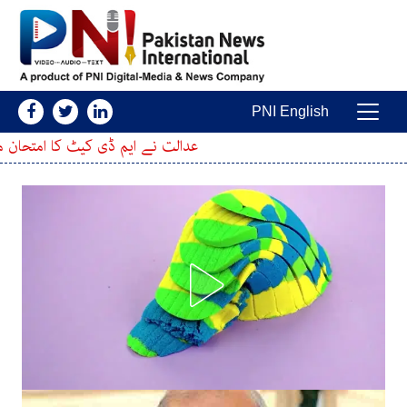
Skip to conten
PNI English
Main Navigatio
عدالت نے ایم ڈی کیٹ کا امتحان ملتوی کرنے کی در