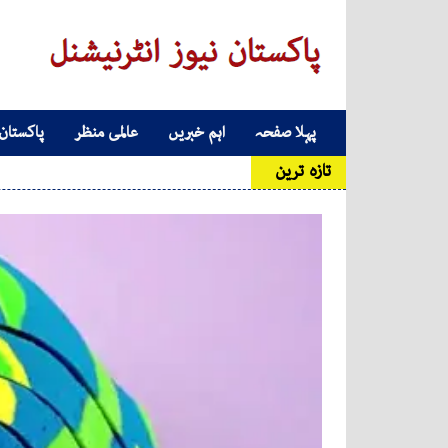
Skip to conten
پہلا صفحہ
اہم خبریں
عالمی منظر
پاکستان
Main Navigatio
تازہ ترین
ارجنٹائ