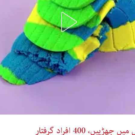
ں، 400 افراد گرفتار