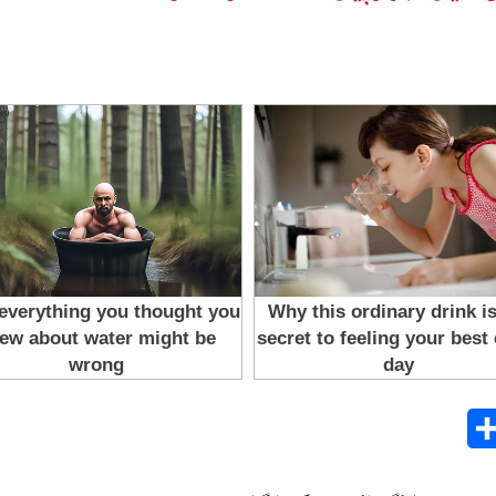
Share
E