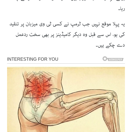
رہا۔
یہ پہلا موقع نہیں جب ٹرمپ نے کسی ٹی وی میزبان پر تنقید
کی ہو، اس سے قبل وہ دیگر کامیڈینز پر بھی سخت ردعمل
دے چکے ہیں۔