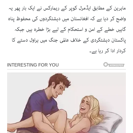
ماہرین کے مطابق ایڈمرل کوپر کے ریمارکس نے ایک بار پھر یہ
واضح کر دیا ہے کہ افغانستان میں دہشتگردوں کی محفوظ پناہ
گاہیں خطے کے امن و استحکام کے لیے بڑا خطرہ ہیں جبکہ
پاکستان دہشتگردی کے خلاف عالمی جنگ میں ہراول دستے کا
کردار ادا کر رہا ہے۔