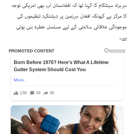
سربراہ سینٹکام کا کہنا تھا کہ افغانستان اب بھی امریکی توجہ
کا مرکز ہے کیونکہ افغان سرزمین پر دہشتگرد تنظیموں کی
موجودگی علاقائی سلامتی کے لیے مسلسل خطرہ بنی ہوئی
ہے۔