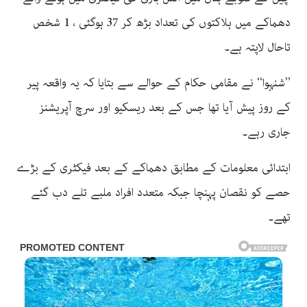
دھماکے میں ہلاکتوں کی تعداد بڑھ کر 37 ہوگئی ، 1 شخص
تاحال لاپتہ ہے۔
’’شنہوا‘‘ نے مقامی حکام کے حوالے سے بتایا کہ یہ واقعہ پیر
کے روز پیش آیا تھا جس کے بعد ریسکیو اور سرچ آپریشنز
جاری رہے۔
ابتدائی معلومات کے مطابق دھماکے کے بعد فیکٹری کے بڑے
حصے کو نقصان پہنچا جبکہ متعدد افراد ملبے تلے دب گئے
تھے۔