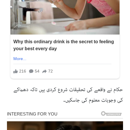
حکام نے واقعے کی تحقیقات شروع کردی ہیں تاکہ دھماکے
کی وجوہات معلوم کی جاسکیں۔