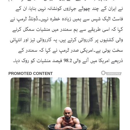
نے ایران کے چند چھوٹے جہازوں کونشانہ نہیں بنایا، ان کے
فاسٹ اٹیک شپس سے ہمیں زیادہ خطرہ نہیں۔ڈونلڈ ٹرمپ نے
کہا کہ اسی طریقے سے ہم سمندر میں منشیات سمگل کرنے
والی کشتیوں پر کارروائی کرتے ہیں، یہ کارروائی تیز اور انتہائی
سخت ہوتی ہے۔امریکی صدر ٹرمپ نے کہا کہ سمندر کے
ذریعے امریکا میں آنے والی 98.2 فیصد منشیات کو روک دیا۔