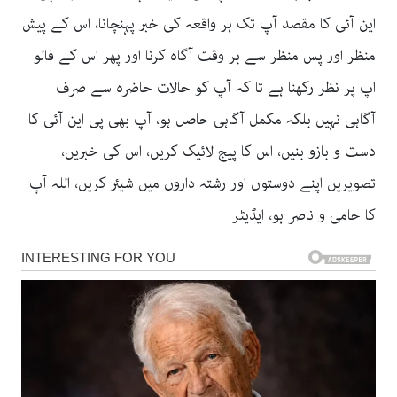
این آئی کا مقصد آپ تک ہر واقعہ کی خبر پہنچانا، اس کے پیش
منظر اور پس منظر سے بر وقت آگاہ کرنا اور پھر اس کے فالو
اپ پر نظر رکھنا ہے تا کہ آپ کو حالات حاضرہ سے صرف
آگاہی نہیں بلکہ مکمل آگاہی حاصل ہو، آپ بھی پی این آئی کا
دست و بازو بنیں، اس کا پیج لائیک کریں، اس کی خبریں،
تصویریں اپنے دوستوں اور رشتہ داروں میں شیئر کریں، اللہ آپ
کا حامی و ناصر ہو، ایڈیٹر