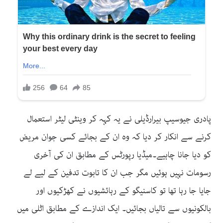
پادری جیوسیپ بیرارڈیلی نے یہ کہہ کر وینٹی لیٹر استعمال
کرنے سے انکار کر دیا کہ وہ ان کے بجائے کسی جوان مریض
کو دیا جانا چاہیے۔میڈیا رپورٹس کے مطابق ان کی آخری
رسومات نہیں ہوئیں مگر جب ان کا تابوت تدفین کے لیے لے
جایا جا رہا تھا تو کاسنیگو کے رہائشیوں نے کھڑکیوں اور
بالکونیوں سے تالیاں بجائیں۔ ایک اندازے کے مطابق اٹلی میں