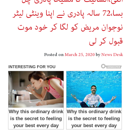
بسا،72 سالہ پادری نے اپنا وینٹی لیٹر
نوجوان مریض کو لگا کر خود موت
قبول کر لی
Posted on
March 25, 2020
by
News Desk