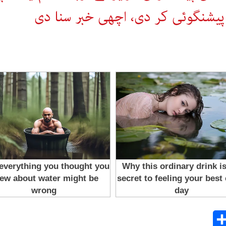
پیشنگوئی کر دی، اچھی خبر سنا دی
Share
E