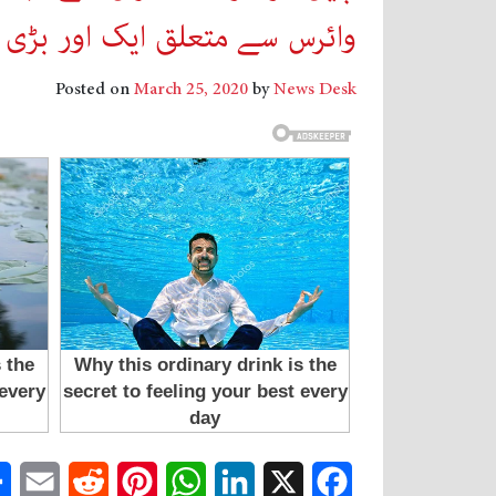
وائرس سے متعلق ایک اور بڑی 
Posted on
March 25, 2020
by
News Desk
mail
Reddit
Pinterest
WhatsApp
LinkedIn
Facebook
X