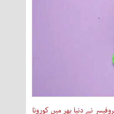
وفیسر نے دنیا بھر میں کورونا