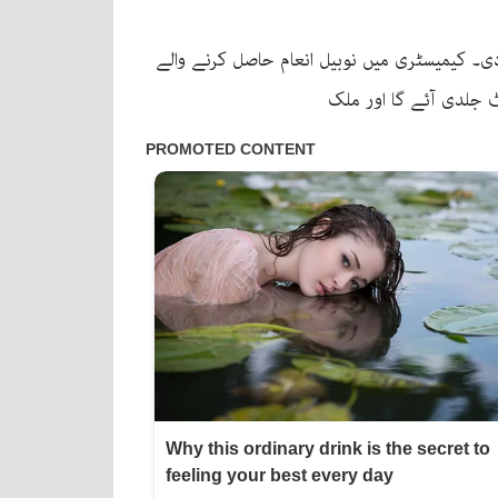
 دی۔ کیمیسٹری میں نوبیل انعام حاصل کرنے والے
ٹ جلدی آئے گا اور ملک