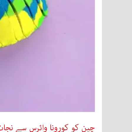
چین کو کورونا وائرس سے نجات ک