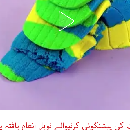
ی پیشنگوئی کرنیوالے نوبل انعام یافتہ پر