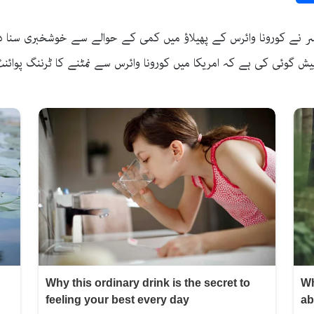
وفیسر نے کورونا وائرس کے پھیلاؤ میں کمی کے حوالے سے خوشخبری سنا
یش گوئی کی ہے کہ امریکا میں کورونا وائرس سے نمٹنے کا ٹرننگ پوائن