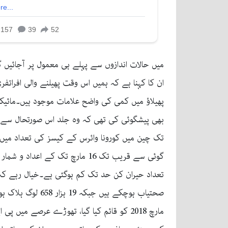
میں حالات اندازوں سے پہلے ہی معمول پر آجائیں 
ان کا کہنا ہے کہ ہمیں اس وقت پھیلنے والی افرات
پھیلاؤ میں کمی کی واضح علامات موجود ہیں۔مائیک
بھی پیشگوئی کی تھی کہ وہ جلد اس صورتحال سے 
مارچ 2018 کو قائم کیا گیا، تھوڑے عرصے میں