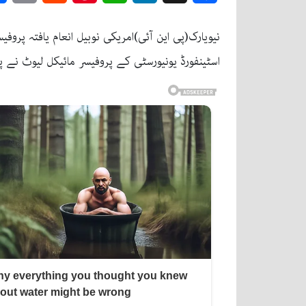
نیویارک(پی این آئی)امریکی نوبیل انعام یافتہ پر
اسٹینفورڈ یونیورسٹی کے پروفیسر مائیکل لیوٹ نے پ