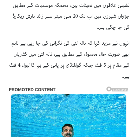
نشیبی علاقوں میں تعینات ہیں، محمکہ موسمیات کے مطابق
جڑواں شہروں میں اب تک 20 ملی میٹر سے زائد بارش ریکارڈ
کی جا چکی ہے۔
انہوں نے مزید کہا کہ نالہ لئی کی نگرانی کی جا رہی ہے تاہم
ابھی صورت حال معمول کے مطابق ہے، نالہ لئی میں کٹاریاں
کے مقام پر 5 فٹ جبکہ گوالمنڈی پر پانی کے بہا کا لیول 4 فٹ
ہے۔