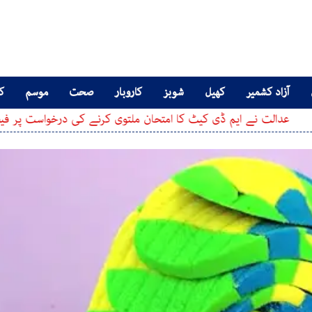
آزاد کشمیر
کھیل
شوبز
کاروبار
صحت
موسم
کا
ے ایم ڈی کیٹ کا امتحان ملتوی کرنے کی درخواست پر فیصلہ سنا دیا