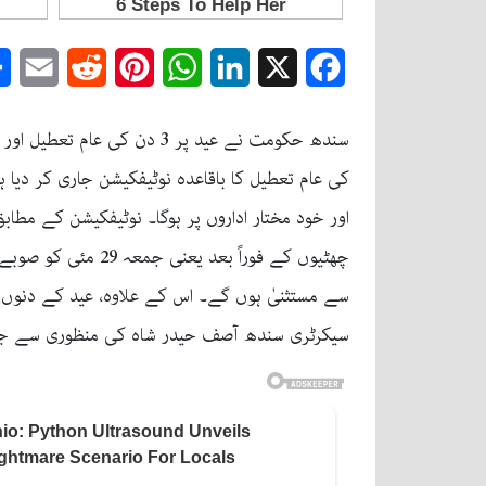
mail
Reddit
Pinterest
WhatsApp
LinkedIn
Facebook
X
چھٹیوں کے فوراً ب
سے مستثنیٰ ہوں گے۔ اس کے علاوہ، عید کے دنوں 
سیکرٹری سندھ آصف حیدر شاہ کی منظوری سے جار