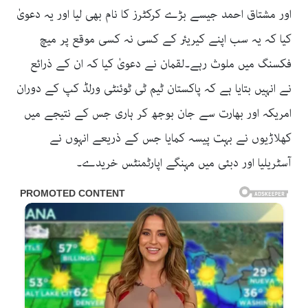
اور مشتاق احمد جیسے بڑے کرکٹرز کا نام بھی لیا اور یہ دعویٰ
کیا کہ یہ سب اپنے کیریئر کے کسی نہ کسی موقع پر میچ
فکسنگ میں ملوث رہے۔لقمان نے دعویٰ کیا کہ ان کے ذرائع
نے انہیں بتایا ہے کہ پاکستان ٹیم ٹی ٹوئنٹی ورلڈ کپ کے دوران
امریکہ اور بھارت سے جان بوجھ کر ہاری جس کے نتیجے میں
کھلاڑیوں نے بہت پیسہ کمایا جس کے ذریعے انہوں نے
آسٹریلیا اور دبئی میں مہنگے اپارٹمنٹس خریدے۔