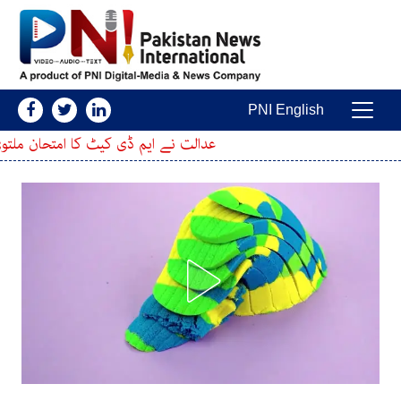
Skip to conten
PNI English
Main Navigatio
عدالت نے ایم ڈی کیٹ کا امتحان ملتوی کرنے کی درخواس