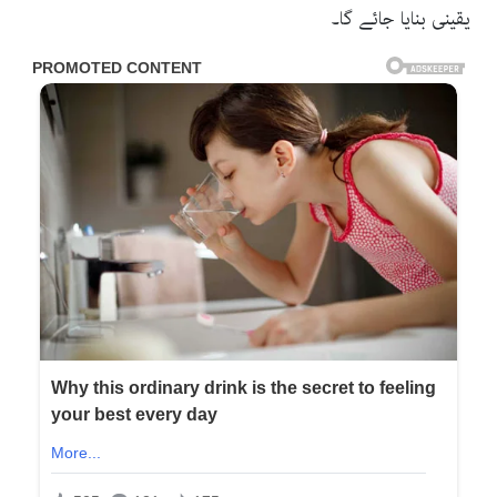
یقینی بنایا جائے گا۔