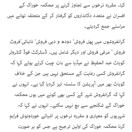
کیا۔ مقررہ نرخوں سے تجاوز کرنے پر محکمہ خوراک کے
افسران نے متعدد دکانداروں کو گرفتار کر کے متعلقہ تھانے میں
مراسلے جمع کردیئے۔
گرانفروشوں میں پھل فروش‘ دودھ و دہی فروش‘ نانبائی‘فروٹ
فروش ‘ مرغی فروش اور دیگر شامل ہیں۔ ڈسٹرکٹ فوڈ کنٹرولر
کوہاٹ عبد الحفیظ نے میڈیا سے بات چیت کرتے ہوئے کہا کہ
گرانفروش کسی رعایت کے مستحق نہیں ہیں جن کے خلاف
کوہاٹ بھر میں آپریشن کا سلسلہ تیز کردیا گیا ہے۔ انہوں نے
کہا کہ گرانفروش شہر کے کسی بھی کونے میں ہوں محکمہ
خوراک کے شکنجے سے بچ نہیں سکتے۔ انہوں نے کہا کہ
شہریوں کو معیاری و مقررہ نرخوں پر اشیائے خوردونوش فراہم
کرنا محکمہ خوراک کی اولین ترجیح ہے جس کو ہر صورت