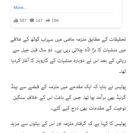
تحقیقات کے مطابق ملزمہ ماضی میں سہراب گوٹھ کے علاقے
میں منشیات کا بڑا اڈہ چلاتی رہی ہے۔ دو سال قبل جیل سے
رہائی کے بعد اس نے دوبارہ منشیات کے کاروبار کا آغاز کردیا
تھا۔
پولیس نے بتایا کہ ایک مقدمے میں ملزمہ کے قبضے سے ہینڈ
گرنیڈ بھی برآمد ہوا تھا، جس کے باعث اس کے خلاف سنگین
نوعیت کے مقدمات بھی درج کیے گئے۔
پولیس کا کہنا ہے کہ گرفتار ملزمہ اور اس کے بیٹوں سے مزید