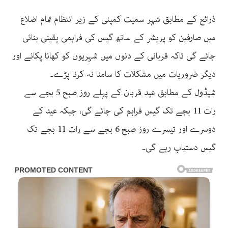
ذرائع کے مطابق شہر سمیت کمپنی کے زیر انتظام تمام اضلاع
میں صارفین کو پریشر کے ساتھ گیس کی فراہمی یقینی بنائی
جائے گی تاکہ قربانی کے دنوں میں شہریوں کو کھانا پکانے اور
دیگر ضروریات میں مشکلات کا سامنا نہ کرنا پڑے۔
شیڈول کے مطابق عید قربان کے پہلے روز صبح 5 بجے سے
رات 11 بجے تک گیس فراہم کی جائے گی، جبکہ عید کے
دوسرے اور تیسرے روز صبح 6 بجے سے رات 11 بجے تک
گیس دستیاب رہے گی۔