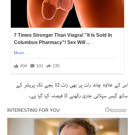
اس کے علاوہ چاند رات پر بھی رات 12 بجے تک پریشر کے
ساتھ گیس سپلائی جاری رکھنے کا فیصلہ کیا گیا ہے۔