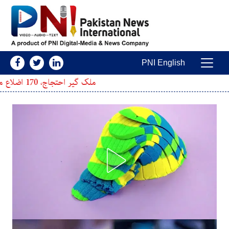
Skip to conten
PNI English
Main Navigatio
ملک گیر احتجاج، 170 اضلاع میں دھرنوں کا اعلان