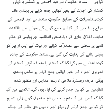
کراچی: سندھ حکومت نے عید الاضحی پر کمشنر یا ڈپٹی
کمشنر کی اجازت کے بغیر کھالیں جمع کرنے پر پابندی عائد
کردی۔تفصیلات کے مطابق حکومتِ سندھ نے عید الاضحی کے
موقع پر قربانی کی کھالیں جمع کرنے کے حوالے سے باقاعدہ
ضابطہ اخلاق جاری کر دیا۔ضلعی انتظامیہ اور پولیس کو حکم
نامے پر سختی سے عملدرآمد کرانے اور نیکٹا کے ایس او پیز کو
یقینی بنانے کی ہدایت کی گئی ہے۔سندھ حکومت کے جاری
کردہ اعلامیے میں کہا گیا کہ کمشنر یا متعلقہ ڈپٹی کمشنر کی
تحریری اجازت کے بغیر کھالیں جمع کرنے پر مکمل پابندی
ہوگی، صرف رجسٹرڈ فلاحی ادارے، مدارس اور منظور شدہ
تنظیمیں ہی کھالیں جمع کرنے کی اہل ہوں گی۔اعلامیے میں کہا
گیا کہ کسی بھی کالعدم یا جعلی نام استعمال کرنے والی تنظیم
کو کھالیں جمع کرنے کی ہرگز اجازت نہیں دی جائے گی جبکہ