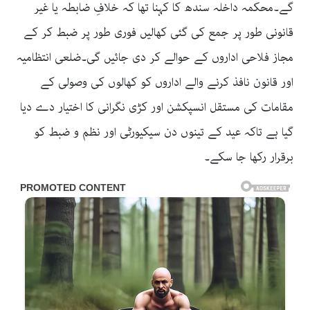
گے۔محکمہ داخلہ سندھ کا کہنا تھا کہ خلافِ ضابطہ یا غیر
قانونی طور پر جمع کی گئی کھالیں فوری طور پر ضبط کر کے
مجاز فلاحی اداروں کے حوالے کر دی جائیں گی۔ضلعی انتظامیہ
اور قانون نافذ کرنے والے اداروں کو کھالوں کی وصولی کے
مقامات کی مستقل انسپکشن اور کڑی نگرانی کا اختیار دے دیا
گیا ہے تاکہ عید کے تینوں دن سیکیورٹی اور نظم و ضبط کو
برقرار رکھا جا سکے۔