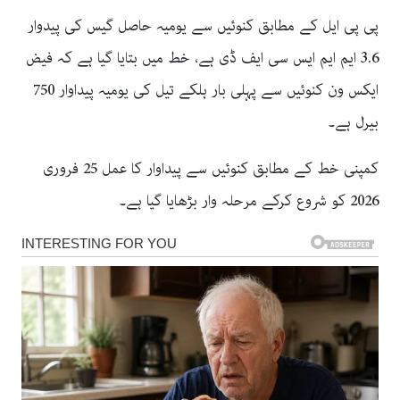
پی پی ایل کے مطابق کنوئیں سے یومیہ حاصل گیس کی پیدوار
3.6 ایم ایم ایس سی ایف ڈی ہے، خط میں بتایا گیا ہے کہ فیض
ایکس ون کنوئیں سے پہلی بار ہلکے تیل کی یومیہ پیداوار 750
بیرل ہے۔
کمپنی خط کے مطابق کنوئیں سے پیداوار کا عمل 25 فروری
2026 کو شروع کرکے مرحلہ وار بڑھایا گیا ہے۔