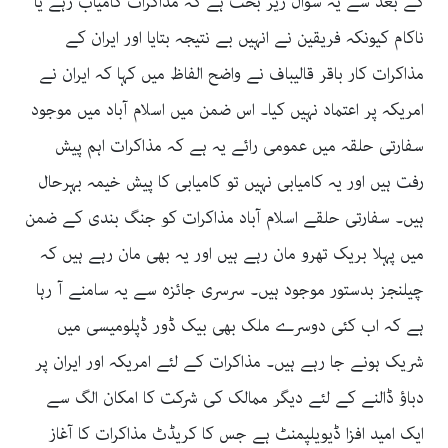
کے بعد سے یہ سوال زیر بحث ہے کہ مذاکرات کامیاب رہے یا
ناکام کیونکہ فریقین نے انہیں بے نتیجہ بتایا اور ایران کے
مذاکرات کار باقر قالیباف نے واضح الفاظ میں کہا کہ ایران نے
امریکہ پر اعتماد نہیں کیا۔ اس ضمن میں اسلام آباد میں موجود
سفارتی حلقہ میں عمومی رائے یہ ہے کہ مذاکرات اہم پیش
رفت ہیں اور یہ کامیابی نہیں تو کامیابی کا پیش خیمہ بہرحال
ہیں۔ سفارتی حلقے اسلام آباد مذاکرات کو جنگ بندی کے ضمن
میں پہلا بریک تھرو مان رہے ہیں اور یہ بھی مان رہے ہیں کہ
چیلنجز بدستور موجود ہیں۔ سرسری جائزہ سے یہ سامنے آ رہا
ہے کہ اب کئی دوسرے ملک بھی بیک ڈور ڈپلومیسی میں
شریک ہونے جا رہے ہیں۔ مذاکرات کے لئے امریکہ اور ایران پر
دباؤ ڈالنے کے لئے دیگر ممالک کی شرکت کا امکان الگ سے
ایک امید افزا ڈیویلپمنٹ ہے جس کا کریڈٹ مذاکرات کا آغاز