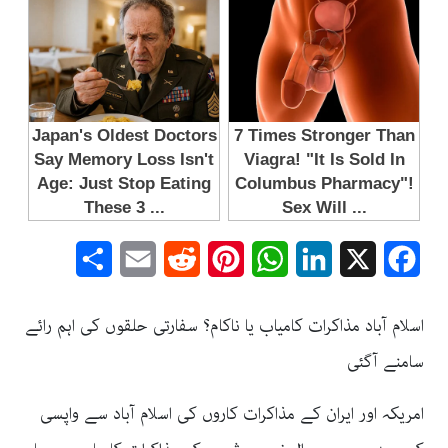
Share
Email
Reddit
Pinterest
WhatsApp
LinkedIn
Facebook
X
اسلام آباد مذاکرات کامیاب یا ناکام؟ سفارتی حلقوں کی اہم رائے
سامنے آگئی
امریکہ اور ایران کے مذاکرات کاروں کی اسلام آباد سے واپسی