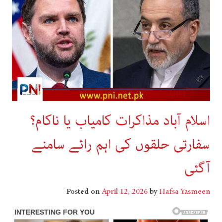
اسلام آباد مذاکرات کامیاب یا ناکام؟
سفارتی حلقوں کی اہم رائے سامنے
آگئی
Posted on
April 12, 2026
by
Hafsa Yasmeen