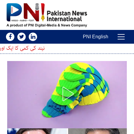
Skip to conten
PNI English
Main Navigatio
نیند کی کمی کا ایک اور نقصان سامنے آگیا