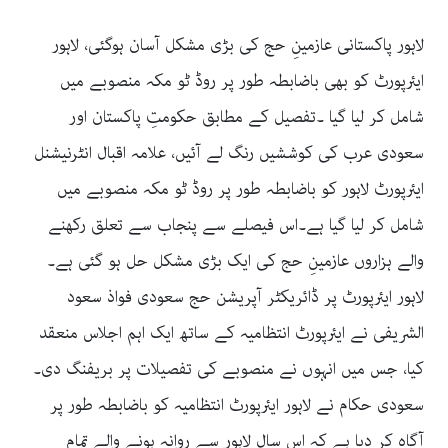
لاہور پاکستانی عازمینِ حج کی بڑی مشکل آسان ہوگئی، لاہور
ایئرپورٹ کو بھی باضابطہ طور پر روڈ ٹو مکہ منصوبے میں
شامل کر لیا گیا ۔تفصیل کے مطابق حکومتِ پاکستان اور
سعودی عرب کی کوششیں رنگ لے آئیں، علامہ اقبال انٹرنیشنل
ایئرپورٹ لاہور کو باضابطہ طور پر روڈ ٹو مکہ منصوبے میں
شامل کر لیا گیا ہے۔اس فیصلے سے پنجاب سے تعلق رکھنے
والے ہزاروں عازمینِ حج کی ایک بڑی مشکل حل ہو گئی ہے۔
لاہور ایئرپورٹ پر ڈائریکٹر آپریشن حج سعودی فواذ سعود
الشریفی نے ایئرپورٹ انتظامیہ کے ساتھ ایک اہم اجلاس منعقد
کیا، جس میں انہوں نے منصوبے کی تفصیلات پر بریفنگ دی۔
سعودی حکام نے لاہور ایئرپورٹ انتظامیہ کو باضابطہ طور پر
آگاہ کر دیا ہے کہ اس سال لاہور سے روانہ ہونے والے تمام