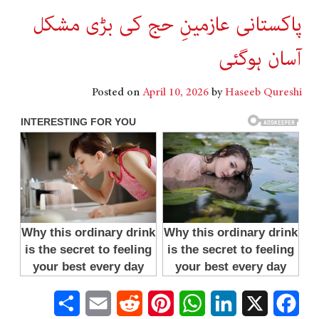
پاکستانی عازمینِ حج کی بڑی مشکل
آسان ہوگئی
Posted on
April 10, 2026
by
Haseeb Qureshi
Share
Email
Reddit
Pinterest
WhatsApp
LinkedIn
Facebook
X