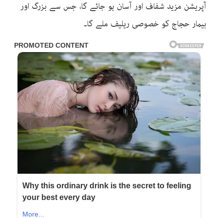
آپریشن مزید شفاف اور آسان ہو جائے گا، جس سے بزرگ اور
بیمار حجاج کو خصوصی ریلیف ملے گا۔