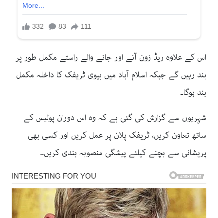
اس کے علاوہ
ریڈ زون
آنے اور جانے والے راستے مکمل طور پر
بند رہیں گے جبکہ اسلام آباد میں ہیوی ٹریفک کا داخلہ مکمل
بند ہوگا۔
شہریوں سے گزارش کی گئی ہے کہ وہ اس دوران پولیس کے
ساتھ تعاون کریں، ٹریفک پلان پر عمل کریں اور کسی بھی
پریشانی سے بچنے کیلئے پیشگی منصوبہ بندی کریں۔