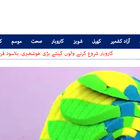
آزاد کشمیر
کھیل
شوبز
کاروبار
صحت
موسم
کا
اروبار شروع کرنے والوں کیلئے بڑی خوشخبری، بلاسود قرضہ کیسے حا