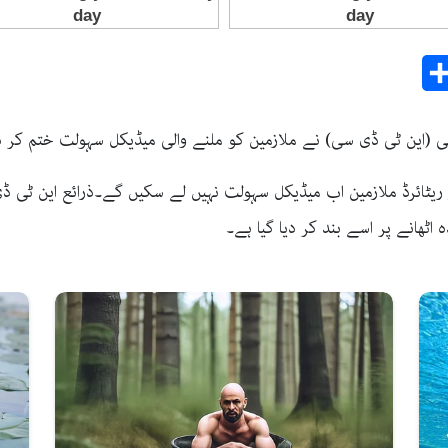
Share
E
مپنی (این ٹی ڈی سی) نے ملازمین کو ملنے والی میڈیکل سہولت ختم کر 
 ریٹائرڈ ملازمین اب میڈیکل سہولت نہیں لے سکیں گے۔ذرائع این ٹی ڈ
اٹھانے پر اسے بند کر دیا گیا ہے۔