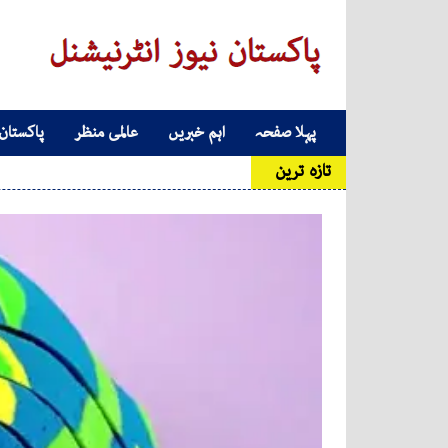
Skip to conten
پہلا صفحہ
اہم خبریں
عالمی منظر
پاکستان
Main Navigatio
تازہ ترین
ک