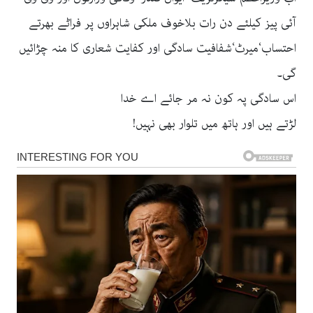
آئی پیز کیلئے دن رات بلاخوف ملکی شاہراوں پر فراٹے بھرتے
احتساب‘میرٹ‘شفافیت سادگی اور کفایت شعاری کا منہ چڑائیں
گی۔
اس سادگی پہ کون نہ مر جائے اے خدا
لڑتے ہیں اور ہاتھ میں تلوار بھی نہیں!