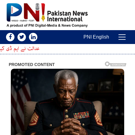
Skip to conten
PNI English
Main Navigatio
عدالت نے ایم ڈی کیٹ کا امتحان ملت