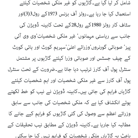
شامل کر لیا گیا ہے۔گاڑیوں کو غیر ملکی شخصیات کیلئے
استعمال کیا جا رہا ہے۔رولز آف بزنس 1973کے رول3(3)اور
سٹاف کار رولز 1980کے رول28کے تحت کابینہ ڈویژن کی
جانب سے ریاستی مہمانوں‘ غیر ملکی شخصیات‘وی وی آئی
پیز‘ صوبائی گورنروں‘وزرائے اعلیٰ‘سپریم کورٹ اور ہائی کورٹ
کے چیف جسٹس اور صوبائی وزرا کیلئے گاڑیوں پر مشتمل
سنٹرل پول آف کارز ترتیب دیا جاتا ہے۔ضرورت کے تحت سنٹرل
پول آف کارز سے غیر ملکی شخصیات اور اہم شخصیات کیلئے
گاڑیاں فراہم کی جاتی ہیں۔کابینہ ڈویژن نے نیب کو خط لکھتے
ہوئے انکشاف کیا ہے کہ ملکی شخصیات کی جانب سے سابق
وزرائے اعظم سے وصول کی گئی گاڑیوں کو فراہم کیے جانے کا
مطالبہ کیا جارہا ہے۔کابینہ ڈویژن کے مطابق نیب تحقیقات کے
باعث یہ گاڑیاں ملکی شخصیات کو فراہم نہیں کیا جا سکتی