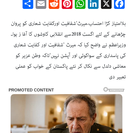
Share
Email
Reddit
Pinterest
WhatsApp
LinkedIn
Facebook
X
بلاامتیاز کڑا احتساب،میرٹ‘شفافیت اورکفایت شعاری کو پروان
چڑھانے کے لئے اگست 2018سے انقلابی کاوشوں کا آغا ز ہوا۔
وزیراعظم نے واضح کیا کہ میرٹ ‘شفافیت اور کفایت شعاری
کی پاسداری کے سواکوئی اور آپشن نہیں‘تاکہ وطن عزیر کو
معاشی دلدل سے نکال کر نئے پاکستان کے خواب کو عملی
تعبیر دی