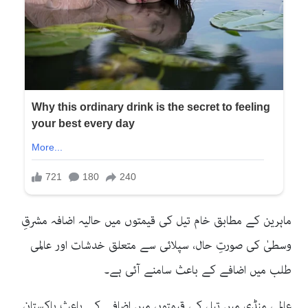
ماہرین کے مطابق خام تیل کی قیمتوں میں حالیہ اضافہ مشرقِ
وسطیٰ کی صورتِ حال، سپلائی سے متعلق خدشات اور عالمی
طلب میں اضافے کے باعث سامنے آئی ہے۔
عالمی منڈی میں تیل کی قیمتوں میں اضافے کے باعث پاکستان