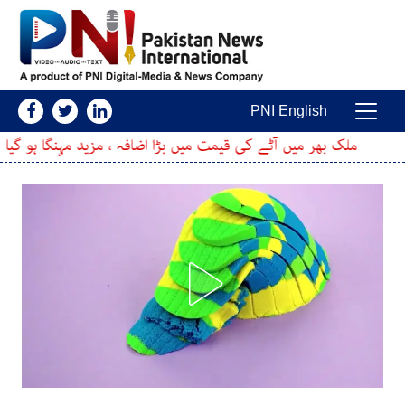
Skip to conten
PNI English
Main Navigatio
یں آٹے کی قیمت میں بڑا اضافہ ، مزید مہنگا ہو گیا
چیئر می