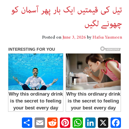
تیل کی قیمتیں ایک بار پھر آسمان کو
چھونے لگیں
Posted on
June 3, 2026
by
Hafsa Yasmeen
Share
Email
Reddit
Pinterest
WhatsApp
LinkedIn
Facebook
X