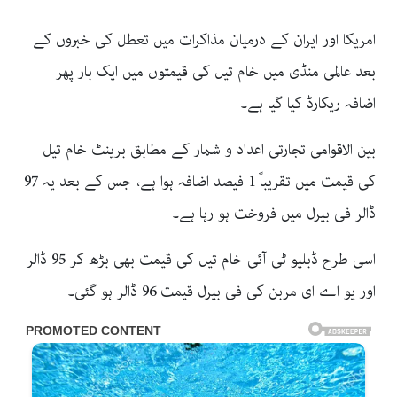
امریکا اور ایران کے درمیان مذاکرات میں تعطل کی خبروں کے
بعد عالمی منڈی میں خام تیل کی قیمتوں میں ایک بار پھر
اضافہ ریکارڈ کیا گیا ہے۔
بین الاقوامی تجارتی اعداد و شمار کے مطابق برینٹ خام تیل
کی قیمت میں تقریباً 1 فیصد اضافہ ہوا ہے، جس کے بعد یہ 97
ڈالر فی بیرل میں فروخت ہو رہا ہے۔
اسی طرح ڈبلیو ٹی آئی خام تیل کی قیمت بھی بڑھ کر 95 ڈالر
اور یو اے ای مربن کی فی بیرل قیمت 96 ڈالر ہو گئی۔