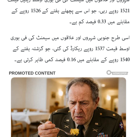
1521 روپے رہی، جو اس سے پچھلے ہفتے کے 1526 روپے کے
مقابلے میں 0.33 فیصد کم ہے۔
اسی طرح جنوبی شہروں اور علاقوں میں سیمنٹ کی فی بوری
اوسط قیمت 1537 روپے ریکارڈ کی گئی، جو گزشتہ ہفتے کے
1540 روپے کے مقابلے میں 0.16 فیصد کمی ظاہر کرتی ہے۔