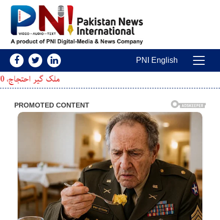
Skip to conten
PNI English
Main Navigatio
ملک گیر احتجاج، 170 اضلاع میں دھرنوں کا اعلان