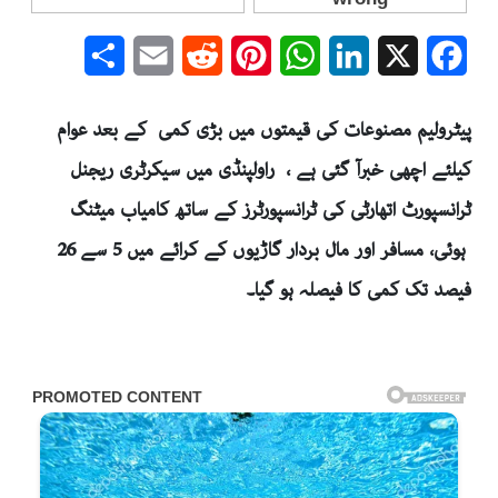
Share
Email
Reddit
Pinterest
WhatsApp
LinkedIn
Facebook
X
پیٹرولیم مصنوعات کی قیمتوں میں بڑی کمی کے بعد عوام
کیلئے اچھی خبرآ گئی ہے ، راولپنڈی میں سیکرٹری ریجنل
ٹرانسپورٹ اتھارٹی کی ٹرانسپورٹرز کے ساتھ کامیاب میٹنگ
ہوئی، مسافر اور مال بردار گاڑیوں کے کرائے میں 5 سے 26
فیصد تک کمی کا فیصلہ ہو گیا۔