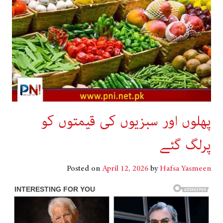
پھلوں اور سبزیوں کی قیمتوں کو
پرلگ گئے
Posted on
April 12, 2026
by
Hafsa Yasmeen