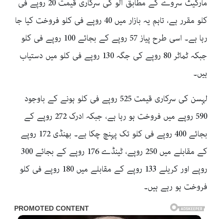
مارکیٹ سروے کے مطابق آلو کی سرکاری قیمت 20 روپے فی
کلو مقرر ہے، تاہم یہ بازار میں 40 روپے فی کلو فروخت کیا جا
رہا ہے۔ اسی طرح پیاز 57 روپے کے بجائے 100 روپے فی کلو
جبکہ ٹماٹر 80 روپے کی جگہ 130 روپے فی کلو میں دستیاب
ہیں۔
لہسن کی سرکاری قیمت 525 روپے فی کلو ہونے کے باوجود
590 روپے میں فروخت ہو رہا ہے، جبکہ ادرک 272 روپے کے
بجائے 400 روپے فی کلو تک پہنچ چکا ہے۔ بھنڈی 172 روپے
کے مقابلے میں 250 روپے، ٹینڈے 176 روپے کے بجائے 300
روپے اور کریلے 133 روپے کے مقابلے میں 180 روپے فی کلو
فروخت ہو رہے ہیں۔