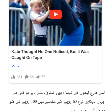
اسی طرح لیموں کی قیمت بھی کنٹرول سے باہر ہو گئی ہے،
جہاں سرکاری نرخ 60 روپے کے مقابلے میں 100 روپے فی کلو
وصول کیے جا رہے ہیں۔