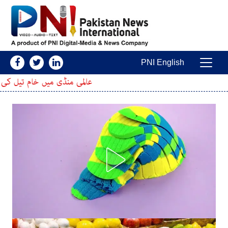
Skip to conten
PNI English
Main Navigatio
عالمی منڈی میں خام تیل کی قیمتوں میں اضاف