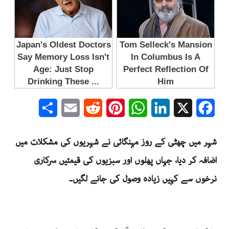
Share
Email
Reddit
Pinterest
WhatsApp
LinkedIn
Facebook
X
شہر میں چھٹی کے روز مہنگائی نے شہریوں کی مشکلات میں
اضافہ کر دیا، جہاں پھلوں اور سبزیوں کی قیمتیں سرکاری
نرخوں سے کہیں زیادہ وصول کی جانے لگیں۔