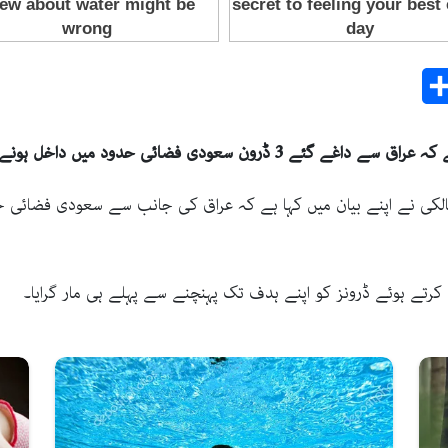
Share
E
حدود میں داخل ہونے کے بعد تباہ کر دیے گئے۔
الکی نے اپنے بیان میں کہا ہے کہ عراق کی جانب سے سعودی فضائی حد
کرتے ہوئے ڈرونز کو اپنے ہدف تک پہنچنے سے پہلے ہی مار گرایا۔