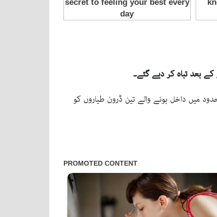
ود میں داخل ہونے والے تین ڈرون طیاروں کو