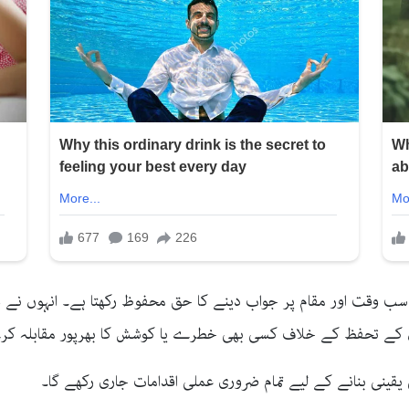
اسب وقت اور مقام پر جواب دینے کا حق محفوظ رکھتا ہے۔ انہوں نے 
یوں کے تحفظ کے خلاف کسی بھی خطرے یا کوشش کا بھرپور مقابلہ ک
 یقینی بنانے کے لیے تمام ضروری عملی اقدامات جاری رکھے گا۔