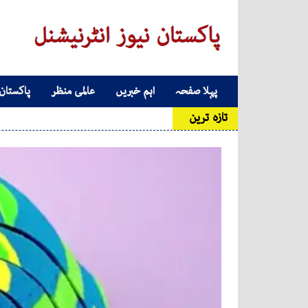
Skip to conten
پہلا صفحہ
اہم خبریں
عالمی منظر
پاکستان
Main Navigatio
تازہ ترین
سابق