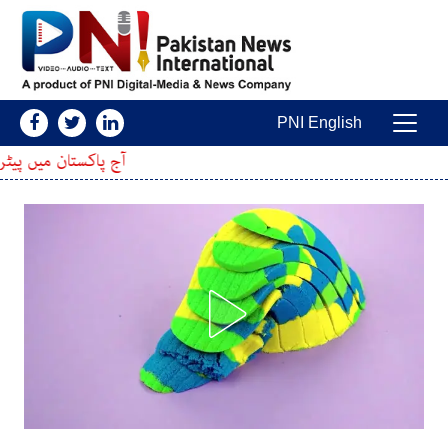
Skip to conten
PNI English
Main Navigatio
آج پاکستان میں پیٹرول اور ڈیزل کی قیمت