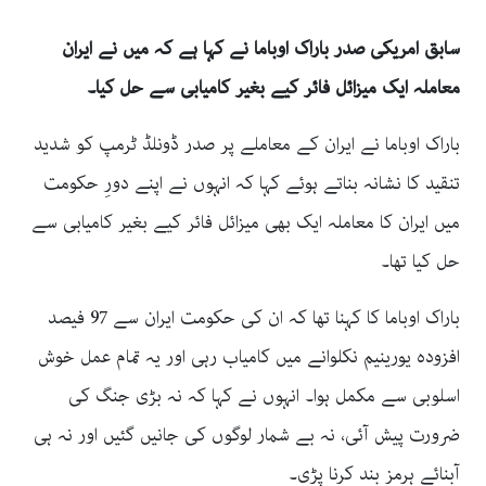
سابق امریکی صدر باراک اوباما نے کہا ہے کہ میں نے ایران
معاملہ ایک میزائل فائر کیے بغیر کامیابی سے حل کیا۔
باراک اوباما نے ایران کے معاملے پر صدر ڈونلڈ ٹرمپ کو شدید
تنقید کا نشانہ بناتے ہوئے کہا کہ انہوں نے اپنے دورِ حکومت
میں ایران کا معاملہ ایک بھی میزائل فائر کیے بغیر کامیابی سے
حل کیا تھا۔
باراک اوباما کا کہنا تھا کہ ان کی حکومت ایران سے 97 فیصد
افزودہ یورینیم نکلوانے میں کامیاب رہی اور یہ تمام عمل خوش
اسلوبی سے مکمل ہوا۔ انہوں نے کہا کہ نہ بڑی جنگ کی
ضرورت پیش آئی، نہ بے شمار لوگوں کی جانیں گئیں اور نہ ہی
آبنائے ہرمز بند کرنا پڑی۔