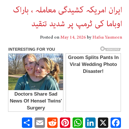
ایران امریکہ کشیدگی معاملہ ، باراک
اوباما کی ٹرمپ پر شدید تنقید
Posted on
May 14, 2026
by
Hafsa Yasmeen
Share
Email
Reddit
Pinterest
WhatsApp
LinkedIn
Facebook
X